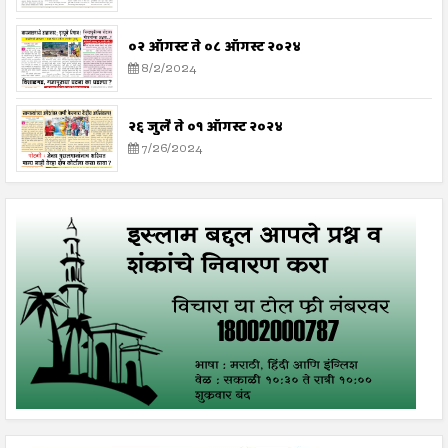
०२ ऑगस्ट ते ०८ ऑगस्ट २०२४
8/2/2024
२६ जुलै ते ०१ ऑगस्ट २०२४
7/26/2024