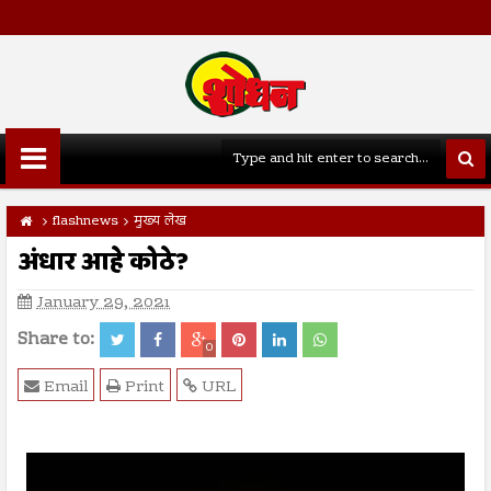
flashnews
मुख्य लेख
अंधार आहे कोठे?
January 29, 2021
Share to:
0
Email
Print
URL