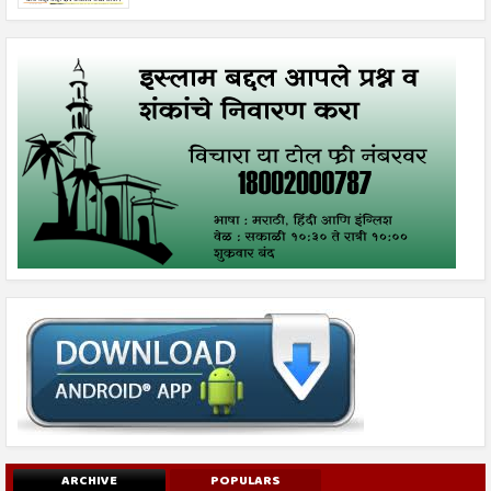
ARCHIVE
POPULARS