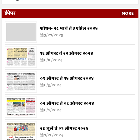
ईपेपर
MORE
शोधन- २८ मार्च ते ३ एप्रिल २०२५
3/27/2025
१६ ऑगस्ट ते २२ ऑगस्ट २०२४
8/16/2024
०९ ऑगस्ट ते १५ ऑगस्ट २०२४
8/9/2024
०२ ऑगस्ट ते ०८ ऑगस्ट २०२४
8/2/2024
२६ जुलै ते ०१ ऑगस्ट २०२४
7/26/2024