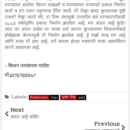
माणसाला आशेचा किरण दाखवते व माणसाच्या मनामध्ये प्रकाश निर्माण
करते व तग धरून राहण्यास प्रेरित करते. मी जेव्हा समग्र कुरआनवर दृष्टी
टाकतो तेव्हा वाटते की, या दिव्य ग्रंथामुळे जगातील सर्व मानवजातीसाठी
1442 वर्षापूर्वीच प्रकाश निर्माण झालेला आहे. मग अंधार आहे कुठे?
आज जर अंधार असेल तर त्याचा अर्थ आपण कुरआनच्या शिकवणीकडे
डोळेझाक केल्यामुळे तो निर्माण झालेला आहे. हे माझे स्पष्ट मत आहे
आणि यावर मी ठाम आहे. तरी समस्त ईश्‍वर भक्तांनी यावर आत्मचिंतन
करणे आवश्यक आहे.
- किशन जयवंतराव पाटील
मो.9175793247
Labels:
flashnews
1091
मुख्य लेख
953
Next
अंधार आहे कोठे?
Previous