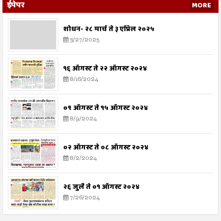
ईपेपर
MORE
शोधन- २८ मार्च ते ३ एप्रिल २०२५
3/27/2025
१६ ऑगस्ट ते २२ ऑगस्ट २०२४
8/16/2024
०९ ऑगस्ट ते १५ ऑगस्ट २०२४
8/9/2024
०२ ऑगस्ट ते ०८ ऑगस्ट २०२४
8/2/2024
२६ जुलै ते ०१ ऑगस्ट २०२४
7/26/2024