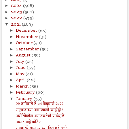
2024
(408)
►
2023
(508)
►
2022
(475)
►
2021
(469)
▼
December
(53)
►
November
(31)
►
October
(40)
►
September
(50)
►
August
(30)
►
July
(45)
►
June
(37)
►
May
(41)
►
April
(42)
►
March
(35)
►
February
(30)
►
January
(35)
▼
२९ जानेवारी ते ०४ फेब्रुवारी २०२१
राष्ट्रवादाच्या नावाखाली काहीही !
अमेरिकेतील अराजकतेची पाळेमुळे
अंधार आहे कोठे?
सरकारचे सामान्यांच्या हिताकडे दुर्लक्ष