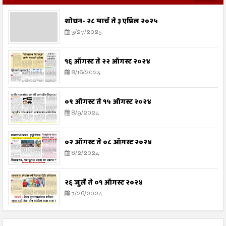
शोधन- २८ मार्च ते ३ एप्रिल २०२५
3/27/2025
१६ ऑगस्ट ते २२ ऑगस्ट २०२४
8/16/2024
०९ ऑगस्ट ते १५ ऑगस्ट २०२४
8/9/2024
०२ ऑगस्ट ते ०८ ऑगस्ट २०२४
8/2/2024
२६ जुलै ते ०१ ऑगस्ट २०२४
7/26/2024