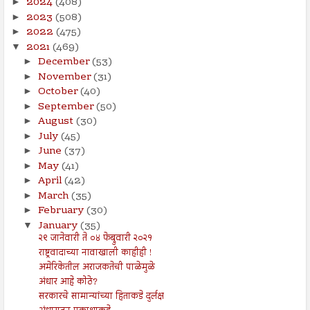
2024
(408)
►
2023
(508)
►
2022
(475)
►
2021
(469)
▼
December
(53)
►
November
(31)
►
October
(40)
►
September
(50)
►
August
(30)
►
July
(45)
►
June
(37)
►
May
(41)
►
April
(42)
►
March
(35)
►
February
(30)
►
January
(35)
▼
२९ जानेवारी ते ०४ फेब्रुवारी २०२१
राष्ट्रवादाच्या नावाखाली काहीही !
अमेरिकेतील अराजकतेची पाळेमुळे
अंधार आहे कोठे?
सरकारचे सामान्यांच्या हिताकडे दुर्लक्ष