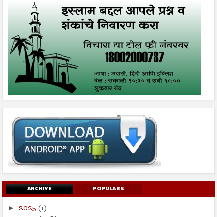
ARCHIVE
POPULARS
2025
(1)
►