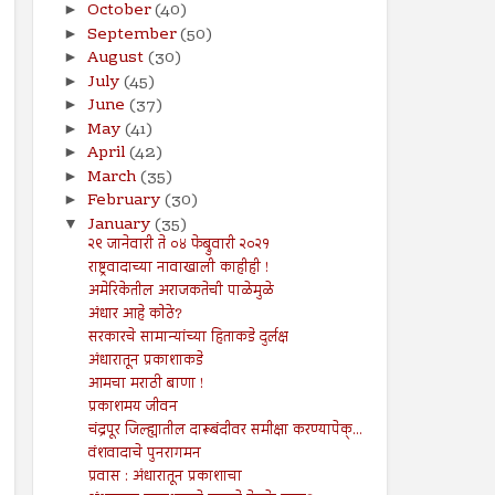
October
(40)
►
September
(50)
►
August
(30)
►
July
(45)
►
June
(37)
►
May
(41)
►
April
(42)
►
March
(35)
►
February
(30)
►
January
(35)
▼
२९ जानेवारी ते ०४ फेब्रुवारी २०२१
राष्ट्रवादाच्या नावाखाली काहीही !
अमेरिकेतील अराजकतेची पाळेमुळे
अंधार आहे कोठे?
सरकारचे सामान्यांच्या हिताकडे दुर्लक्ष
अंधारातून प्रकाशाकडे
आमचा मराठी बाणा !
प्रकाशमय जीवन
चंद्रपूर जिल्ह्यातील दारूबंदीवर समीक्षा करण्यापेक्...
वंशवादाचे पुनरागमन
प्रवास : अंधारातून प्रकाशाचा