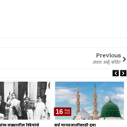
Previous
अंधार आहे कोठे?
16
Aug
2024
जातीसाठी दया
राजरोस आरोपांची चिखलफेकीने