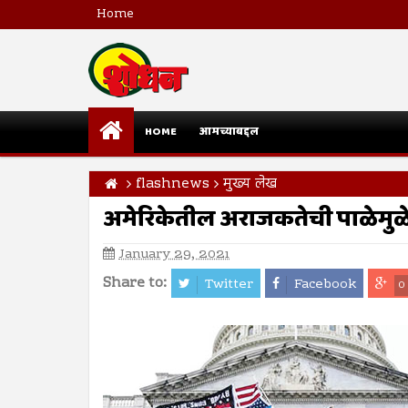
Home
HOME
आमच्याबद्दल
flashnews
मुख्य लेख
अमेरिकेतील अराजकतेची पाळेमुळ
January 29, 2021
Share to:
Twitter
Facebook
0