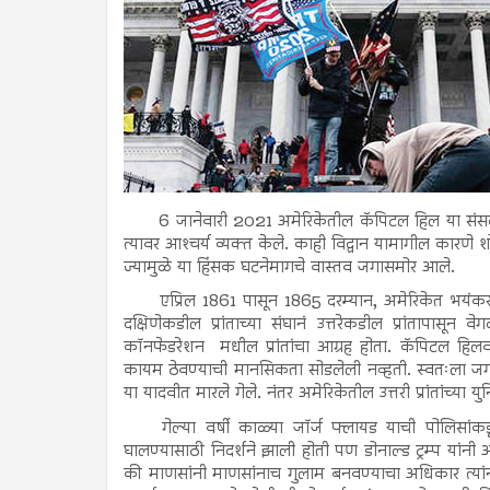
6 जानेवारी 2021 अमेरिकेतील कॅपिटल हिल या संसदेच्या
त्यावर आश्‍चर्य व्यक्त केले. काही विद्वान यामागील कारण
ज्यामुळे या हिंसक घटनेमागचे वास्तव जगासमोर आले.
एप्रिल 1861 पासून 1865 दरम्यान, अमेरिकेत भयं
दक्षिणेकडील प्रांताच्या संघानं उत्तरेकडील प्रांतापासू
कॉनफेडरेशन मधील प्रांतांचा आग्रह होता. कॅपिटल हिलवर
कायम ठेवण्याची मानसिकता सोडलेली नव्हती. स्वतःला जग
या यादवीत मारले गेले. नंतर अमेरिकेतील उत्तरी प्रांतांच्या
गेल्या वर्षी काळ्या जॉर्ज फ्लायड याची पोलिसांकड
घालण्यासाठी निदर्शने झाली होती पण डोनाल्ड ट्रम्प यांनी 
की माणसांनी माणसांनाच गुलाम बनवण्याचा अधिकार त्यांनी ब