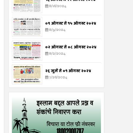
8/16/2024
०९ ऑगस्ट ते १५ ऑगस्ट २०२४
8/9/2024
०२ ऑगस्ट ते ०८ ऑगस्ट २०२४
8/2/2024
२६ जुलै ते ०१ ऑगस्ट २०२४
7/26/2024