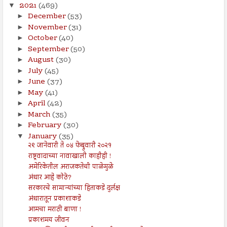
2021
(469)
▼
December
(53)
►
November
(31)
►
October
(40)
►
September
(50)
►
August
(30)
►
July
(45)
►
June
(37)
►
May
(41)
►
April
(42)
►
March
(35)
►
February
(30)
►
January
(35)
▼
२९ जानेवारी ते ०४ फेब्रुवारी २०२१
राष्ट्रवादाच्या नावाखाली काहीही !
अमेरिकेतील अराजकतेची पाळेमुळे
अंधार आहे कोठे?
सरकारचे सामान्यांच्या हिताकडे दुर्लक्ष
अंधारातून प्रकाशाकडे
आमचा मराठी बाणा !
प्रकाशमय जीवन