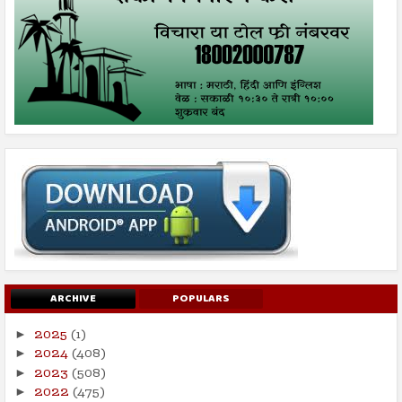
ARCHIVE
POPULARS
2025
(1)
►
2024
(408)
►
2023
(508)
►
2022
(475)
►