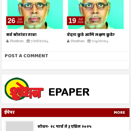
26
19
Jul
Jul
2024
2024
सर्व स्रोतांवर ताबा
वेदना कुठे आणि लक्षण कुठे?
ड
Shodhan
7/26/2024
Shodhan
7/19/2024
POST A COMMENT
ईपेपर
MORE
शोधन- २८ मार्च ते ३ एप्रिल २०२५