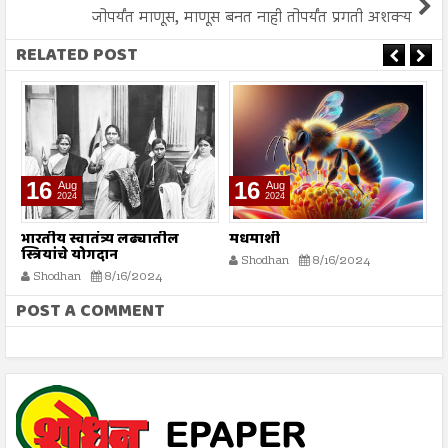
जोपर्यंत माणूस, माणूस बनत नाही तोपर्यंत प्रगती अशक्य
RELATED POST
16
16
Aug
Aug
2024
2024
भारतीय स्वातंत्र्य लढ्यातील
मधमाशी
र
स्त्रियांचे योगदान
न
Shodhan
8/16/2024
ग
Shodhan
8/16/2024
बट
POST A COMMENT