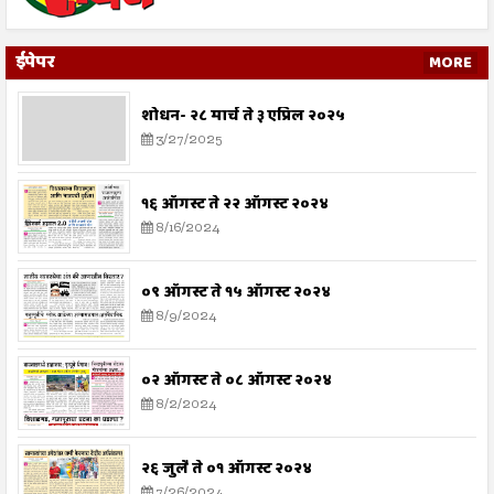
ईपेपर
MORE
शोधन- २८ मार्च ते ३ एप्रिल २०२५
3/27/2025
१६ ऑगस्ट ते २२ ऑगस्ट २०२४
8/16/2024
०९ ऑगस्ट ते १५ ऑगस्ट २०२४
8/9/2024
०२ ऑगस्ट ते ०८ ऑगस्ट २०२४
8/2/2024
२६ जुलै ते ०१ ऑगस्ट २०२४
7/26/2024