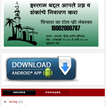
ARCHIVE
POPULARS
2025
(1)
►