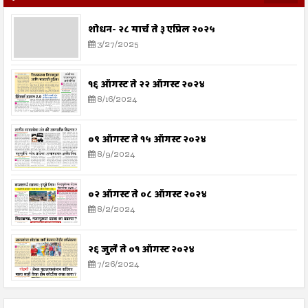
शोधन- २८ मार्च ते ३ एप्रिल २०२५
3/27/2025
१६ ऑगस्ट ते २२ ऑगस्ट २०२४
8/16/2024
०९ ऑगस्ट ते १५ ऑगस्ट २०२४
8/9/2024
०२ ऑगस्ट ते ०८ ऑगस्ट २०२४
8/2/2024
२६ जुलै ते ०१ ऑगस्ट २०२४
7/26/2024