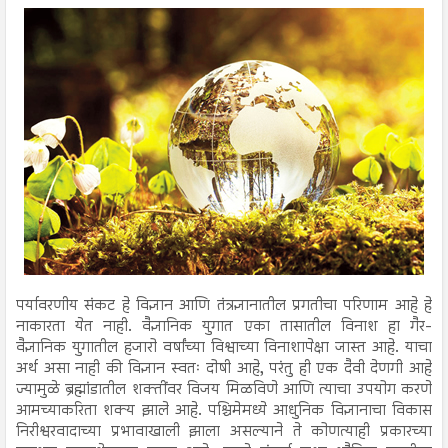
पर्यावरणीय संकट हे विज्ञान आणि तंत्रज्ञानातील प्रगतीचा परिणाम आहे हे
नाकारता येत नाही. वैज्ञानिक युगात एका तासातील विनाश हा गैर-
वैज्ञानिक युगातील हजारो वर्षांच्या विश्वाच्या विनाशापेक्षा जास्त आहे. याचा
अर्थ असा नाही की विज्ञान स्वतः दोषी आहे, परंतु ही एक दैवी देणगी आहे
ज्यामुळे ब्रह्मांडातील शक्तींवर विजय मिळविणे आणि त्याचा उपयोग करणे
आमच्याकरिता शक्य झाले आहे. पश्चिमेमध्ये आधुनिक विज्ञानाचा विकास
निरीश्वरवादाच्या प्रभावाखाली झाला असल्याने ते कोणत्याही प्रकारच्या