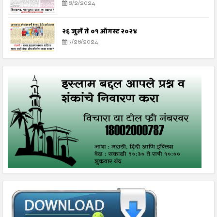
8/2/2024
२६ जुलै ते ०१ ऑगस्ट २०२४
7/26/2024