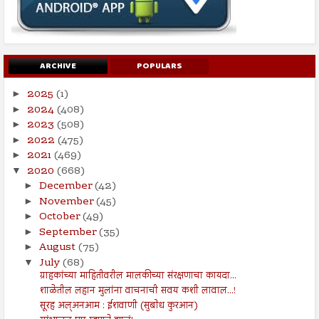
ARCHIVE
POPULARS
2025
(1)
►
2024
(408)
►
2023
(508)
►
2022
(475)
►
2021
(469)
►
2020
(668)
▼
December
(42)
►
November
(45)
►
October
(49)
►
September
(35)
►
August
(75)
►
July
(68)
▼
ग्राहकांच्या माहितीवरील मालकीच्या संरक्षणाचा कायदा...
शाळेतील लहान मुलांना वाचनाची सवय कशी लावाल...!
सूरह अल्अनआम : ईशवाणी (सुबोध कुरआन)