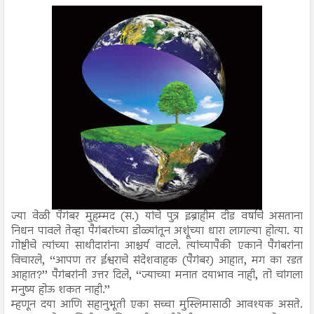
ज्या वेळी पैगंबर मुहम्मद (स.) यांचे पुत्र इब्राहीम दीड वर्षाचे असताना
निधन पावले तेव्हा पैगंबरांच्या डोळ्यांतून अश्रूंच्या धारा लागल्या होत्या. या
गोष्टीचे त्यांच्या साथीदारांना आश्चर्य वाटले. त्यांच्यापैकी एकाने पैगंबरांना
विचारले, ‘‘आपण तर ईश्वराचे संदेशवाहक (पैगंबर) आहात, मग का रडत
आहात?’’ पैगंबरांनी उत्तर दिले, ‘‘ज्याच्या मनात दयाभाव नाही, तो चांगला
मनुष्य होऊ शकत नाही.’’
म्हणून दया आणि सहानुभूती एका सच्चा मुस्लिमासाठी आवश्यक असते.