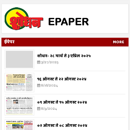
ईपेपर
MORE
शोधन- २८ मार्च ते ३ एप्रिल २०२५
3/27/2025
१६ ऑगस्ट ते २२ ऑगस्ट २०२४
8/16/2024
०९ ऑगस्ट ते १५ ऑगस्ट २०२४
8/9/2024
०२ ऑगस्ट ते ०८ ऑगस्ट २०२४