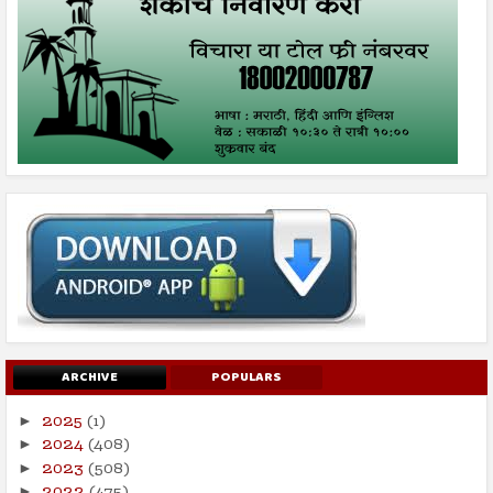
ARCHIVE
POPULARS
2025
(1)
►
2024
(408)
►
2023
(508)
►
►