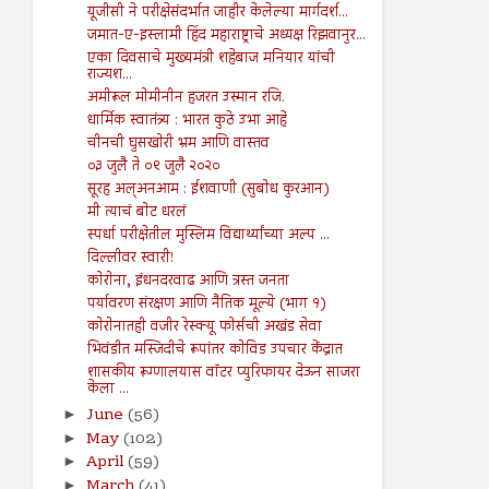
यूजीसी ने परीक्षेसंदर्भात जाहीर केलेल्या मार्गदर्श...
जमात-ए-इस्लामी हिंद महाराष्ट्राचे अध्यक्ष रिझवानुर...
एका दिवसाचे मुख्यमंत्री शहेबाज मनियार यांची
राज्यश...
अमीरूल मोमीनीन हजरत उस्मान रजि.
धार्मिक स्वातंत्र्य : भारत कुठे उभा आहे
चीनची घुसखोरी भ्रम आणि वास्तव
०३ जुलै ते ०९ जुलै २०२०
सूरह अल्अनआम : ईशवाणी (सुबोध कुरआन)
मी त्याचं बोट धरलं
स्पर्धा परीक्षेतील मुस्लिम विद्यार्थ्यांच्या अल्प ...
दिल्लीवर स्वारी!
कोरोना, इंधनदरवाढ आणि त्रस्त जनता
पर्यावरण संरक्षण आणि नैतिक मूल्ये (भाग १)
कोरोनातही वजीर रेस्क्यू फोर्सची अखंड सेवा
भिवंडीत मस्जिदीचे रूपांतर कोविड उपचार केंद्रात
शासकीय रूग्णालयास वॉटर प्युरिफायर देऊन साजरा
केला ...
June
(56)
►
May
(102)
►
April
(59)
►
March
(41)
►