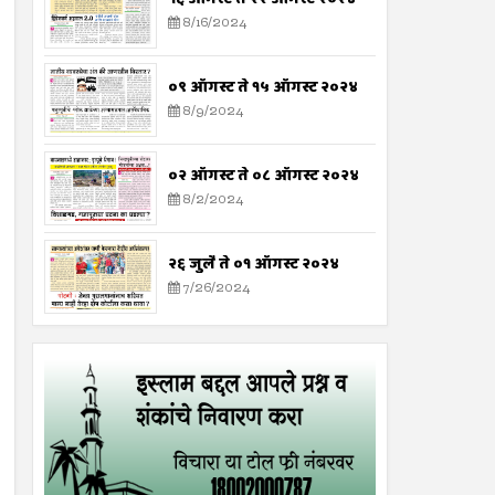
8/16/2024
०९ ऑगस्ट ते १५ ऑगस्ट २०२४
8/9/2024
०२ ऑगस्ट ते ०८ ऑगस्ट २०२४
8/2/2024
२६ जुलै ते ०१ ऑगस्ट २०२४
7/26/2024