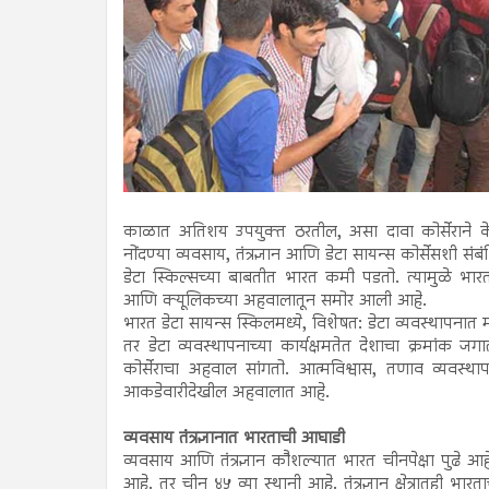
काळात अतिशय उपयुक्त ठरतील, असा दावा कोर्सेराने के
नोंदण्या व्यवसाय, तंत्रज्ञान आणि डेटा सायन्स कोर्सेसशी सं
डेटा स्किल्सच्या बाबतीत भारत कमी पडतो. त्यामुळे भा
आणि क्यूलिकच्या अहवालातून समोर आली आहे.
भारत डेटा सायन्स स्किलमध्ये, विशेषत: डेटा व्यवस्थापनात
तर डेटा व्यवस्थापनाच्या कार्यक्षमतेत देशाचा क्रमांक जग
कोर्सेराचा अहवाल सांगतो. आत्मविश्वास, तणाव व्यवस्
आकडेवारीदेखील अहवालात आहे.
व्यवसाय तंत्रज्ञानात भारताची आघाडी
व्यवसाय आणि तंत्रज्ञान कौशल्यात भारत चीनपेक्षा पुढे 
आहे. तर चीन ४५ व्या स्थानी आहे. तंत्रज्ञान क्षेत्रातही