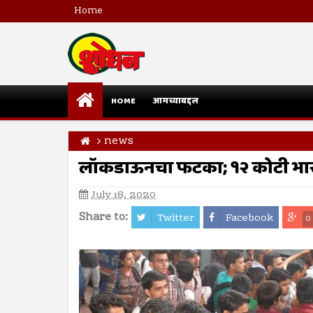
Home
HOME
आमच्याबद्दल
news
लॉकडाऊनचा फटका; १२ कोटी भार
July 18, 2020
Share to:
Twitter
Facebook
0