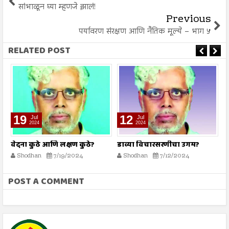
सांभाळून घ्या म्हणजे झालं!
Previous
पर्यावरण संरक्षण आणि नैतिक मूल्ये – भाग ५
RELATED POST
19
12
Jul
Jul
2024
2024
वेदना कुठे आणि लक्षण कुठे?
डाव्या विचारसरणीचा उगम?
मह
आ
Shodhan
7/19/2024
Shodhan
7/12/2024
POST A COMMENT