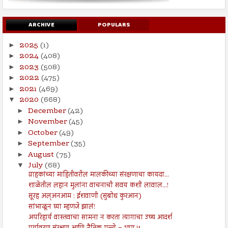
ARCHIVE
POPULARS
2025
(1)
►
2024
(408)
►
2023
(508)
►
2022
(475)
►
2021
(469)
►
2020
(668)
▼
December
(42)
►
November
(45)
►
October
(49)
►
September
(35)
►
August
(75)
►
July
(68)
▼
ग्राहकांच्या माहितीवरील मालकीच्या संरक्षणाचा कायदा...
शाळेतील लहान मुलांना वाचनाची सवय कशी लावाल...!
सूरह अल्अनआम : ईशवाणी (सुबोध कुरआन)
सांभाळून घ्या म्हणजे झालं!
अपरिहार्य वास्तवाचा सामना न करता त्यागाचा उच्च आदर्श