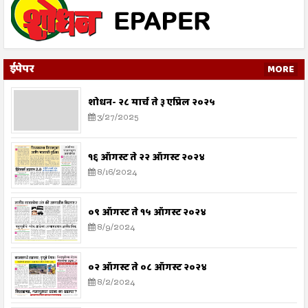
ईपेपर
MORE
शोधन- २८ मार्च ते ३ एप्रिल २०२५
3/27/2025
१६ ऑगस्ट ते २२ ऑगस्ट २०२४
8/16/2024
०९ ऑगस्ट ते १५ ऑगस्ट २०२४
8/9/2024
०२ ऑगस्ट ते ०८ ऑगस्ट २०२४
8/2/2024