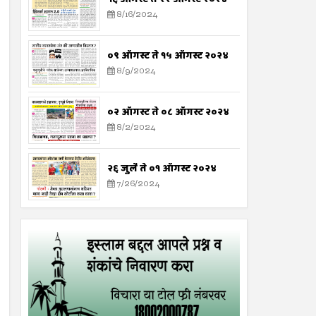
8/16/2024
०९ ऑगस्ट ते १५ ऑगस्ट २०२४
8/9/2024
०२ ऑगस्ट ते ०८ ऑगस्ट २०२४
8/2/2024
२६ जुलै ते ०१ ऑगस्ट २०२४
7/26/2024