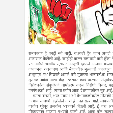
राजकारण हे काही नवे नाही. याआधी हेच काम अगदी प्रामाण
आत्मसात केलेली आहे. काहीही करुन सत्ताधारी कसे होता 
पक्ष आणि त्याचीच सुधारीत आवृत्ती म्हणजे आजचा भाज
तथ्यात्मक राजकारण आणि सैध्दांतीक मुल्यांची जपवणूक
अभूतपूर्व यश मिळाले असले तरी मुळच्या भाजपापेक्षा आज
गुजरात आणि आता केंद्र स्तरावर कार्य करताना संपूर्णप
विरोधकांना संपूर्णपणे नामोहरम करुन विरोधी विचार, पक्
कार्यपध्दती आहे. त्याचा प्रयोग आता देशपातळीवर सुरु आहे
ममता बँनर्जी, शरद पवार अशी देशपातळीवरील मोजकी रा
देण्याचे सामर्थ्य राहीलेले नाही हे उघड सत्य आहे. मा
याचीच पुरेपूर तजवीज भाजपाने घेतली आहे. हे यश अभूत
पोहचण्यात भाजपा यशस्वी झाली आहे. आता तीन राज्यातील