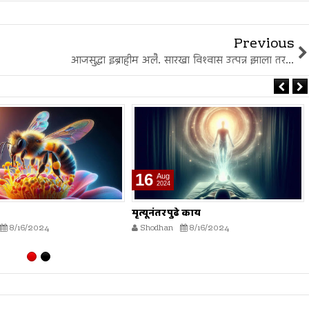
Previous
आजसुद्धा इब्राहीम अलै. सारखा विश्‍वास उत्पन्न झाला तर...
16
Aug
2024
ढे काय
भारतीय स्वातंत्र्य लढ्यातील स्त्रियांचे
योगदान
8/16/2024
Shodhan
8/16/2024