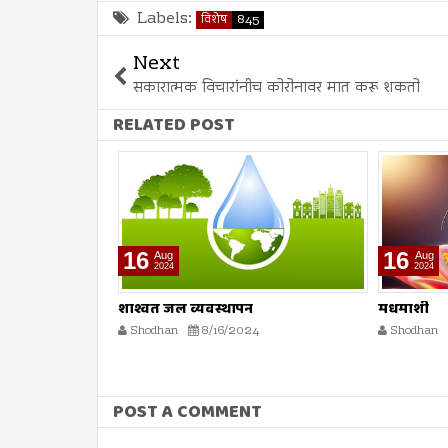
Labels:
विशेष
845
Next
सकारात्मक विचारांनीच कोरोनावर मात करू शकतो
RELATED POST
16
16
Aug
Aug
2024
2024
मधमाशी
मृत्यूनंतर पु
Shodhan
8/16/2024
Shodhan
POST A COMMENT