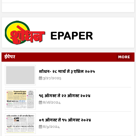
ईपेपर
MORE
शोधन- २८ मार्च ते ३ एप्रिल २०२५
3/27/2025
१६ ऑगस्ट ते २२ ऑगस्ट २०२४
8/16/2024
०९ ऑगस्ट ते १५ ऑगस्ट २०२४
8/9/2024