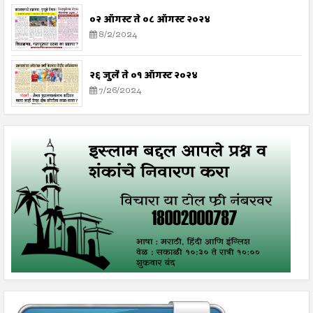
०२ ऑगस्ट ते ०८ ऑगस्ट २०२४
8/2/2024
२६ जुलै ते ०१ ऑगस्ट २०२४
7/26/2024