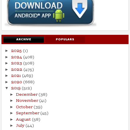
ARCHIVE
POPULARS
2025
(1)
►
2024
(408)
►
2023
(508)
►
2022
(475)
►
2021
(469)
►
2020
(668)
►
2019
(512)
▼
December
(38)
►
November
(41)
►
October
(39)
►
September
(45)
►
August
(58)
►
July
(44)
►