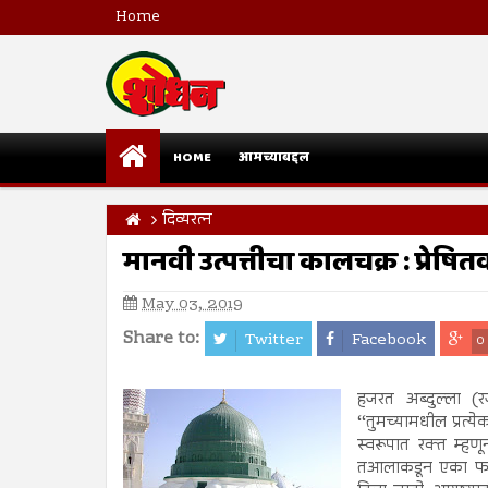
Home
HOME
आमच्याबद्दल
दिव्यरत्न
मानवी उत्पत्तीचा कालचक्र : प्रेषि
May 03, 2019
Share to:
Twitter
Facebook
0
हजरत अब्दुल्ला (
‘‘तुमच्यामधील प्रत्
स्वरूपात रक्त म्हण
तआलाकडून एका फरिश