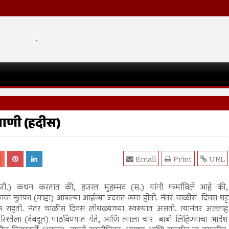
.
तवाणी (हदीस)
Email
Print
URL
रजी.) कथन करतात की, हजरत मुहम्मद (स.) यांनी फर्माविले आहे की,
येकाचा नुतफा (माद्दा) आपल्या आईच्या उदरात जमा होतो. नंतर चाळीस दिवस घट्ट
ून राहतो. नंतर चाळीस दिवस लोथळ्याच्या स्वरूपात असतो. त्यानंतर अल्लाह
्तेला (देवदूत) पाठविण्यात येते, आणि त्याला चार बाबी लिहिण्याचा आदेश