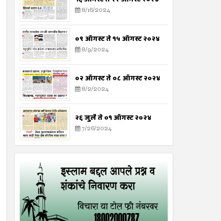
8/16/2024
०९ ऑगस्ट ते १५ ऑगस्ट २०२४
8/9/2024
०२ ऑगस्ट ते ०८ ऑगस्ट २०२४
8/2/2024
२६ जुलै ते ०१ ऑगस्ट २०२४
7/26/2024