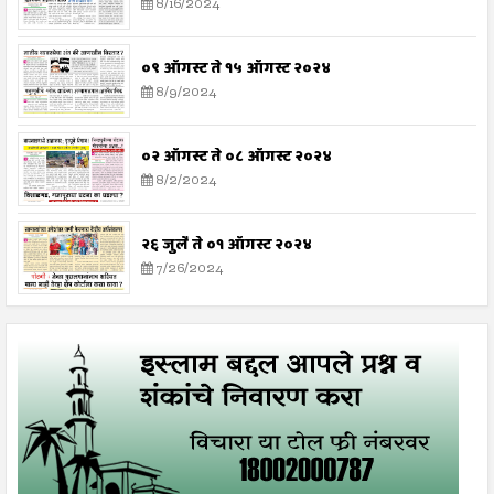
8/16/2024
०९ ऑगस्ट ते १५ ऑगस्ट २०२४
8/9/2024
०२ ऑगस्ट ते ०८ ऑगस्ट २०२४
8/2/2024
२६ जुलै ते ०१ ऑगस्ट २०२४
7/26/2024