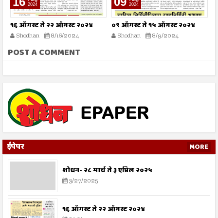
16
09
2024
2024
१६ ऑगस्ट ते २२ ऑगस्ट २०२४
०९ ऑगस्ट ते १५ ऑगस्ट २०२४
०
Shodhan
8/16/2024
Shodhan
8/9/2024
POST A COMMENT
ईपेपर
MORE
शोधन- २८ मार्च ते ३ एप्रिल २०२५
3/27/2025
१६ ऑगस्ट ते २२ ऑगस्ट २०२४