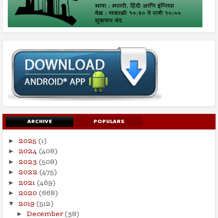
ARCHIVE
POPULARS
2025
(1)
►
2024
(408)
►
2023
(508)
►
2022
(475)
►
2021
(469)
►
2020
(668)
►
2019
(512)
▼
December
(38)
►