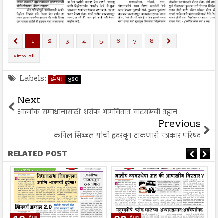
1
2
3
4
5
6
7
8
view all
Labels:
ईपेपर
320
Next
आत्मीक समाधानासाठी शरीफ भागवितात वाटसरूंची तहान
Previous
कपिल सिब्बल यांची हदरवून टाकणारी पत्रकार परिषद
RELATED POST
Aug
Aug