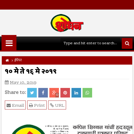
ईपेपर
१० मे ते १६ मे २०१९
May 10, 2019
Share to:
0
Email
Print
URL