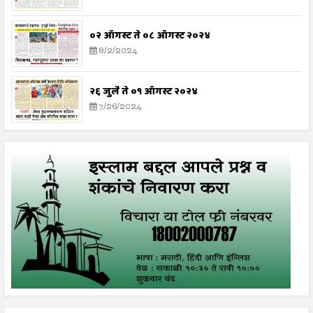
०२ ऑगस्ट ते ०८ ऑगस्ट २०२४
8/2/2024
२६ जुलै ते ०१ ऑगस्ट २०२४
7/26/2024