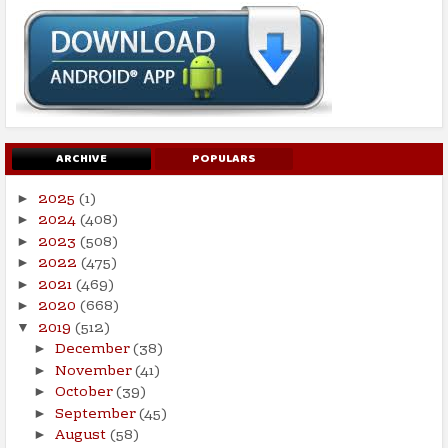
ARCHIVE
POPULARS
2025
(1)
►
2024
(408)
►
2023
(508)
►
2022
(475)
►
2021
(469)
►
2020
(668)
►
2019
(512)
▼
December
(38)
►
November
(41)
►
October
(39)
►
September
(45)
►
August
(58)
►