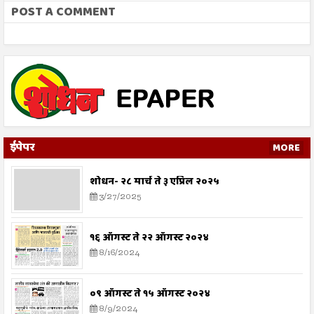
POST A COMMENT
ईपेपर
MORE
शोधन- २८ मार्च ते ३ एप्रिल २०२५
3/27/2025
१६ ऑगस्ट ते २२ ऑगस्ट २०२४
8/16/2024
०९ ऑगस्ट ते १५ ऑगस्ट २०२४
8/9/2024