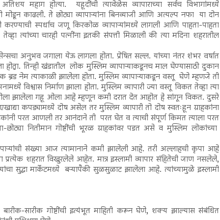
 अतिशय महाग होत्या. यहूदींची त्यावेळेस व्यापाराच्या सर्वच विभागांमध्ये
 मोडून काढली. ते छोट्या व्यापाऱ्यांना बिनव्याजी आणि अत्यल्प नफा या दोन
ेदी करण्याची स्पर्धाच जणू किरकोळ व्यापाऱ्यांमध्ये लागली आणि पाहता-पाहता
ा तेव्हा त्यांच्या चारही पत्नींना इतकी संपत्ती मिळाली की त्या मदिना शहरातील
 सेन्सचा अनुभव जगाला येऊ लागला होता. प्रेषित सल्ल. यांच्या नंतर शंभर वर्षात
ेला होता. तिन्ही खंडातील लोक मुस्लिम व्यापाऱ्याकडूनच माल घेण्यासाठी दुकान
एक ब्रँड नेम त्याकाळी झालेला होता. मुस्लिम व्यापाऱ्याकडून वस्तू घेणे म्हणजे ती
ामध्ये विश्वास निर्माण झाला होता. मुस्लिम व्यापारी ज्या वस्तू विकत तेव्हा त्या
ुळे ओला झालेला गहू ओला आहे म्हणून कमी दरात देत आहोत हे सांगून विकत. दुसरे
खाद्या कपड्यामध्ये दोष असेल तर मुस्लिम व्यापारी तो दोष स्वतःहून ग्राहकांना
कांनी परत आणली तर आनंदाने ती परत घेत व त्याची संपूर्ण किमत त्याला परत
ोट्या नितीमान गोष्टींची भूरळ ग्राहकांवर पडत असे व मुस्लिम लोकांच्या
व्यापाऱ्यांची संख्या आज त्यामानाने कमी झालेली आहे. तरी अल्लाहची कृपा आहे
या प्रत्येक शहरात विखुरलेले आहेत. मात्र इस्लामी व्यापार संहितेची जाण नसलेले,
यांचा सुद्धा मार्केटमध्ये बऱ्यापैकी सुळसुळाट झालेला आहे. त्यांच्यामुळे इस्लामी
ीच्या बारीक-सारीक गोष्टींची इत्यंभूत माहिती करून घेणे, शक्य झाल्यास संबंधित