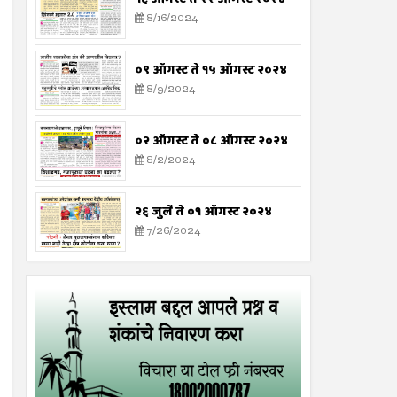
8/16/2024
०९ ऑगस्ट ते १५ ऑगस्ट २०२४
8/9/2024
०२ ऑगस्ट ते ०८ ऑगस्ट २०२४
8/2/2024
२६ जुलै ते ०१ ऑगस्ट २०२४
7/26/2024