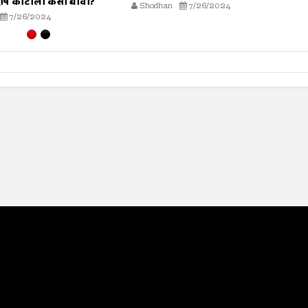
7/26/2024
Shodhan
7/19/2024