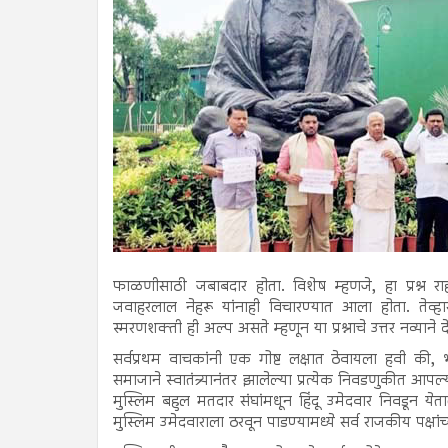
फाळणीसाठी जबाबदार होता. विशेष म्हणजे, हा प्रश्न राहुल
जवाहरलाल नेहरू यांनाही विचारण्यात आला होता. तेव्हासुद्
स्मरणशक्ती ही अल्प असते म्हणून या प्रश्नाचे उत्तर नव्यान
सर्वप्रथम वाचकांनी एक गोष्ट लक्षात ठेवायला हवी की, 
समाजाने स्वातंत्र्यानंतर झालेल्या प्रत्येक निवडणुकीत आपल
मुस्लिम बहुल मतदार संघांमधून हिंदू उमेदवार निवडून येता
मुस्लिम उमेदवाराला ठरवून पाडण्यामध्ये सर्व राजकीय पक्षां