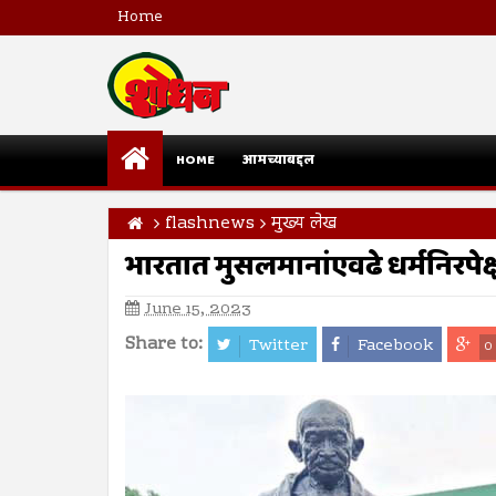
Home
HOME
आमच्याबद्दल
flashnews
मुख्य लेख
भारतात मुसलमानांएवढे धर्मनिरपेक
June 15, 2023
Share to:
Twitter
Facebook
0