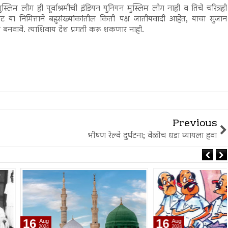
लिम लीग ही पूर्वाश्रमीची इंडियन युनियन मुस्लिम लीग नाही व तिचे चरित्रही
ट या निमित्ताने बहुसंख्यांकांतील किती पक्ष जातीयवादी आहेत, याचा सुजान
बनवावे. त्याशिवाय देश प्रगती करू शकणार नाही.
Previous
भीषण रेल्वे दुर्घटना; वेळीच धडा घ्यायला हवा
16
Aug
2024