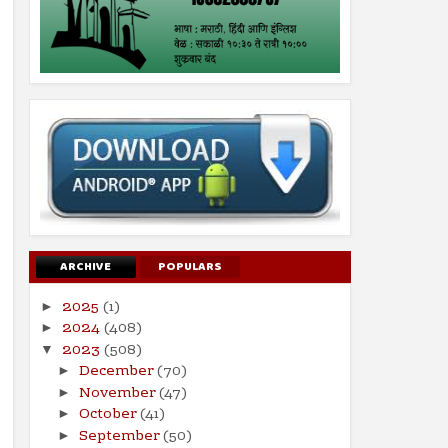
ARCHIVE
POPULARS
2025
(1)
►
2024
(408)
►
2023
(508)
▼
December
(70)
►
November
(47)
►
October
(41)
►
September
(50)
►