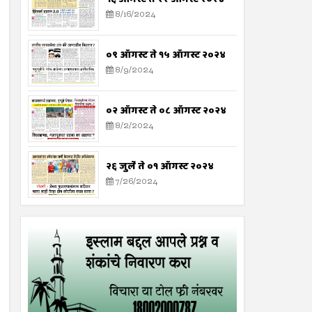
8/16/2024
०९ ऑगस्ट ते १५ ऑगस्ट २०२४
8/9/2024
०२ ऑगस्ट ते ०८ ऑगस्ट २०२४
8/2/2024
२६ जुलै ते ०१ ऑगस्ट २०२४
7/26/2024