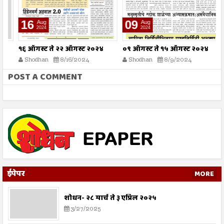
16
09
Aug
Aug
2024
2024
१६ ऑगस्ट ते २२ ऑगस्ट २०२४
०९ ऑगस्ट ते १५ ऑगस्ट २०२४
०
Shodhan
8/16/2024
Shodhan
8/9/2024
POST A COMMENT
ईपेपर
MORE
शोधन- २८ मार्च ते ३ एप्रिल २०२५
3/27/2025