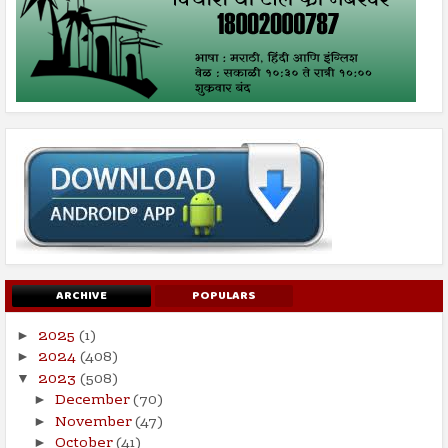
ARCHIVE
POPULARS
2025
(1)
►
2024
(408)
►
2023
(508)
▼
December
(70)
►
November
(47)
►
October
(41)
►