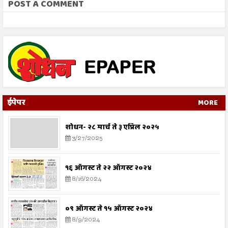
POST A COMMENT
ईपेपर
MORE
शोधन- २८ मार्च ते ३ एप्रिल २०२५
3/27/2025
१६ ऑगस्ट ते २२ ऑगस्ट २०२४
8/16/2024
०९ ऑगस्ट ते १५ ऑगस्ट २०२४
8/9/2024