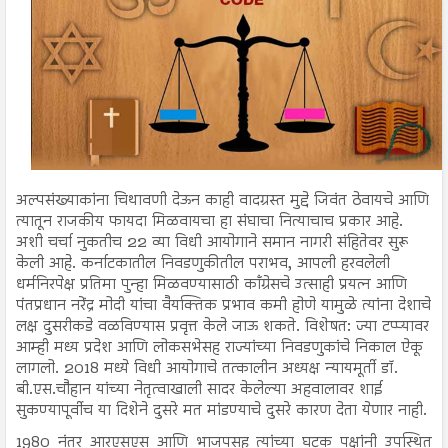
अल्पसंख्याकांना चिथावणी देऊन काही वादग्रस्त मुद्दे जिवंत ठेवायचे आणि
त्यातून राजकीय फायदा मिळवायचा हा संघाचा नित्याचाच प्रकार आहे.
अशी चर्चा नुकतीच 22 व्या विधी आयोगाने समान नागरी संहितेवर सुरू
केली आहे. कर्नाटकातील निवडणुकीतील पराभव, आपली हरवलेली
धर्मनिरपेक्ष प्रतिमा पुन्हा मिळवण्यासाठी काँग्रेसचे उत्साही प्रयत्न आणि
पंतप्रधान नरेंद्र मोदी यांचा वैयक्तिक प्रभाव कमी होणे यामुळे त्यांना देशाचे
लक्ष दुसरीकडे वळविण्यास प्रवृत्त केले जाऊ शकते. विशेषत: ज्या टप्प्यावर
आम्ही मध्य प्रदेश आणि लोकसभेसह राज्यांच्या निवडणुकांचे निकाल ऐकू
लागलो. 2018 मध्ये विधी आयोगाचे तत्कालीन अध्यक्ष न्यायमूर्ती डॉ.
बी.एस.चौहान यांच्या नेतृत्वाखाली सादर केलेल्या अहवालावर शाई
सुकण्यापूर्वीच या दिशेने दुसरे मत मांडण्याचे दुसरे कारण देता येणार नाही.
1980 नंतर आरएसएस आणि भाजपसह त्यांच्या घटक पक्षांनी उपस्थित