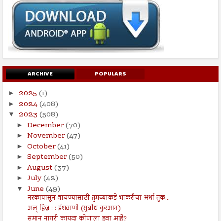
ARCHIVE
POPULARS
2025
(1)
►
2024
(408)
►
2023
(508)
▼
December
(70)
►
November
(47)
►
October
(41)
►
September
(50)
►
August
(37)
►
July
(42)
►
June
(49)
▼
नरकापासून वाचण्यासाठी तुमच्याकडे भाकरीचा अर्धा तुक...
अल् हिज्र : : ईशवाणी (सुबोध कुरआन)
समान नागरी कायदा कोणाला हवा आहे?