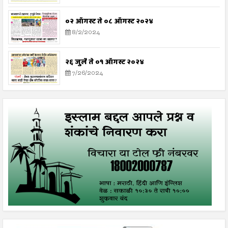
०२ ऑगस्ट ते ०८ ऑगस्ट २०२४
8/2/2024
२६ जुलै ते ०१ ऑगस्ट २०२४
7/26/2024