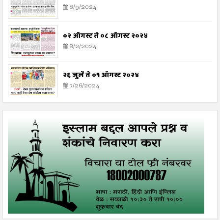
8/9/2024
०२ ऑगस्ट ते ०८ ऑगस्ट २०२४
8/2/2024
२६ जुलै ते ०१ ऑगस्ट २०२४
7/26/2024