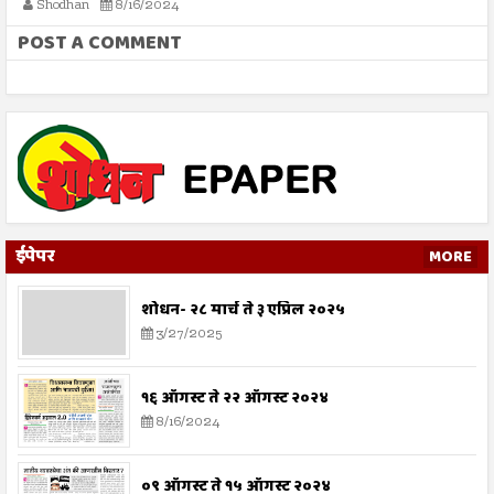
Shodhan
8/16/2024
बट
POST A COMMENT
ईपेपर
MORE
शोधन- २८ मार्च ते ३ एप्रिल २०२५
3/27/2025
१६ ऑगस्ट ते २२ ऑगस्ट २०२४
8/16/2024
०९ ऑगस्ट ते १५ ऑगस्ट २०२४