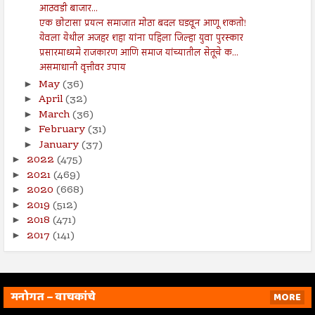
आठवडी बाजार...
एक छोटासा प्रयत्न समाजात मोठा बदल घडवून आणू शकतो!
येवला येथील अजहर शहा यांना पहिला जिल्हा युवा पुरस्कार
प्रसारमाध्यमे राजकारण आणि समाज यांच्यातील सेतूचे क...
असमाधानी वृत्तीवर उपाय
May
(36)
►
April
(32)
►
March
(36)
►
February
(31)
►
January
(37)
►
2022
(475)
►
2021
(469)
►
2020
(668)
►
2019
(512)
►
2018
(471)
►
2017
(141)
►
मनोगत – वाचकांचे
MORE