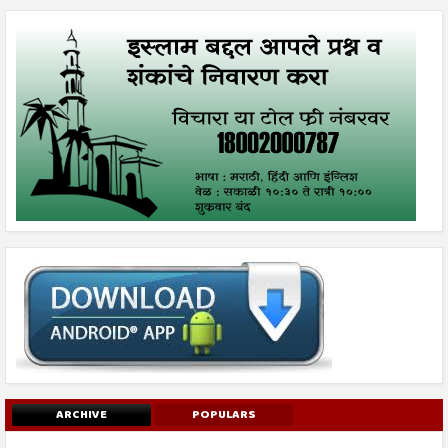
ARCHIVE
POPULARS