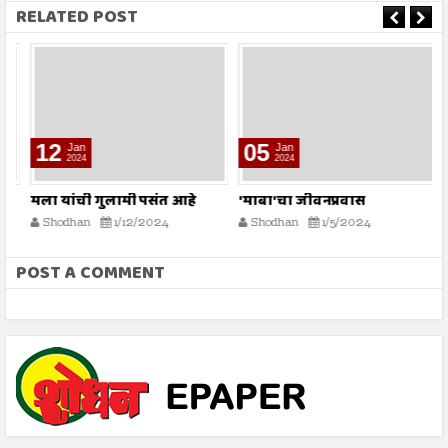
RELATED POST
12
05
Jan
Jan
2024
2024
मला यांची गुलामी पसंत आहे
'माबा'चा जीवनप्रवास
म
Shodhan
1/12/2024
Shodhan
1/5/2024
POST A COMMENT