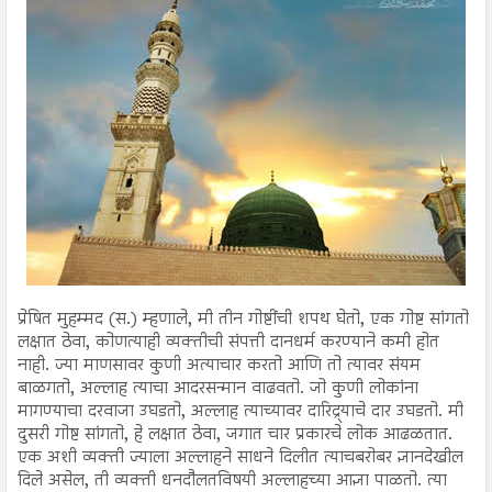
प्रेषित मुहम्मद (स.) म्हणाले, मी तीन गोष्टींची शपथ घेतो, एक गोष्ट सांगतो
लक्षात ठेवा, कोणत्याही व्यक्तीची संपत्ती दानधर्म करण्याने कमी होत
नाही. ज्या माणसावर कुणी अत्याचार करतो आणि तो त्यावर संयम
बाळगतो, अल्लाह त्याचा आदरसन्मान वाढवतो. जो कुणी लोकांना
मागण्याचा दरवाजा उघडतो, अल्लाह त्याच्यावर दारिद्र्याचे दार उघडतो. मी
दुसरी गोष्ट सांगतो, हे लक्षात ठेवा, जगात चार प्रकारचे लोक आढळतात.
एक अशी व्यक्ती ज्याला अल्लाहने साधने दिलीत त्याचबरोबर ज्ञानदेखील
दिले असेल, ती व्यक्ती धनदौलतविषयी अल्लाहच्या आज्ञा पाळतो. त्या