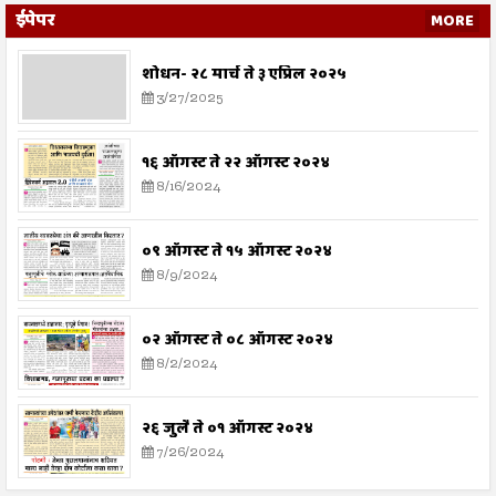
ईपेपर
MORE
शोधन- २८ मार्च ते ३ एप्रिल २०२५
3/27/2025
१६ ऑगस्ट ते २२ ऑगस्ट २०२४
8/16/2024
०९ ऑगस्ट ते १५ ऑगस्ट २०२४
8/9/2024
०२ ऑगस्ट ते ०८ ऑगस्ट २०२४
8/2/2024
२६ जुलै ते ०१ ऑगस्ट २०२४
7/26/2024