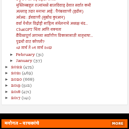
मुस्लिमबहुल राज्यांमध्ये बालविवाह देशात सर्वात कमी
अल्लाह उदार मनाचा आहे : पैगंबरवाणी (हदीस)
अर्रअद : ईशवाणी (सुबोध कुरआन)
वर्धा येथील विद्रोही साहित्य संमेलनाचे अध्यक्ष चंद...
ChatGPT चिंता आणि शक्यता
वैविध्यपूर्ण जगाच्या सर्वांगीण विकासासाठी मातृभाषा...
पुढची वाट कोणती?
०३ मार्च ते ०९ मार्च २०२३
February
(31)
►
January
(37)
►
2022
(475)
►
2021
(469)
►
2020
(668)
►
2019
(512)
►
2018
(471)
►
2017
(141)
►
मनोगत – वाचकांचे
MORE