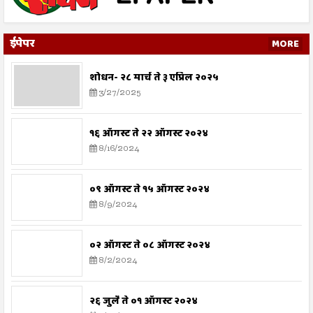
ईपेपर
MORE
शोधन- २८ मार्च ते ३ एप्रिल २०२५
3/27/2025
१६ ऑगस्ट ते २२ ऑगस्ट २०२४
8/16/2024
०९ ऑगस्ट ते १५ ऑगस्ट २०२४
8/9/2024
०२ ऑगस्ट ते ०८ ऑगस्ट २०२४
8/2/2024
२६ जुलै ते ०१ ऑगस्ट २०२४