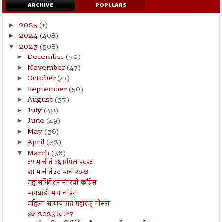
ARCHIVE
POPULARS
2025
(1)
►
2024
(408)
►
2023
(508)
▼
December
(70)
►
November
(47)
►
October
(41)
►
September
(50)
►
August
(37)
►
July
(42)
►
June
(49)
►
May
(36)
►
April
(32)
►
March
(36)
▼
३१ मार्च ते ०६ एप्रिल २०२३
२४ मार्च ते ३० मार्च २०२३
महाअधिवेशनानंतरची काँग्रेस
मायबॉडी माय चॉईस!
महिला अत्याचारात महाराष्ट्र तीसरा
हज 2023 स्वस्त?