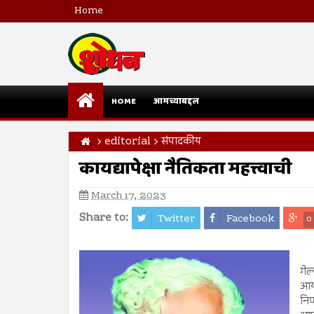
Home
HOME
आमच्याबद्दल
editorial
संपादकीय
कायद्यापेक्षा नैतिकता महत्त्वाची
March 17, 2023
Share to:
Twitter
Facebook
0
गेल
आयो
निर