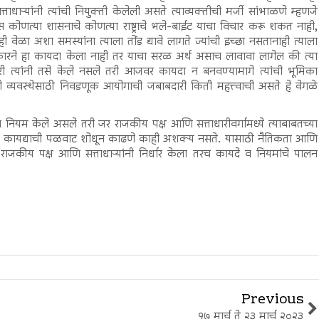
ाधाऱ्यांनी त्यांची नियुक्ती केलेली असते त्याव्यक्तीची मर्जी सांभाळणे म्हणजे
कोणत्या शासनाचे कोणत्या राष्ट्राचे भले-बाईट याचा विचार करू शकत नाही,
ेळा अशा समस्यांना त्याला तोंड द्यावे लागते ज्यांची इच्छा नसतानाही त्याला
ारने हा कायदा केला नाही तर याचा सरळ अर्थ असाच लावावा लागेल की त्या
री त्यांनी तसे केले नसले तरी आजवर कायदा न बनवण्यामागे त्यांची भूमिका
ाही व्यवस्थेसाठी निवडणूक आयोगाची जबाबदारी किती महत्त्वाची असते हे वेगळे
 नियम केले असले तरी जर राजकीय पक्ष आणि सत्ताधारीवर्गामध्ये त्याबाबतच्या
ाही कायद्याची पळवाट शोधून काढणे काही अशक्य नसते. यासाठी नैतिकता आणि
ाजकीय पक्ष आणि सत्ताधाऱ्यांनी निर्धार केला तरच कायदे व नियमांचे पालन
Previous
१७ मार्च ते २३ मार्च २०२३