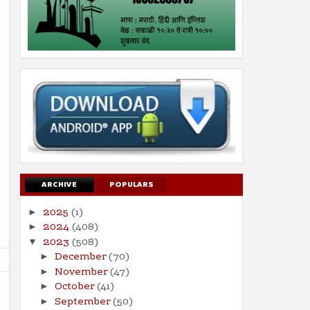
ARCHIVE
POPULARS
2025
(1)
►
2024
(408)
►
2023
(508)
▼
December
(70)
►
November
(47)
►
October
(41)
►
September
(50)
►