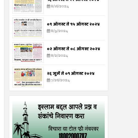
8/16/2024
०९ ऑगस्ट ते १५ ऑगस्ट २०२४
8/9/2024
०२ ऑगस्ट ते ०८ ऑगस्ट २०२४
8/2/2024
२६ जुलै ते ०१ ऑगस्ट २०२४
7/26/2024