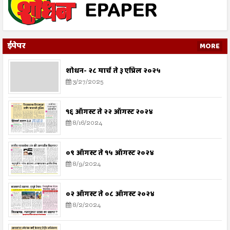
ईपेपर
MORE
शोधन- २८ मार्च ते ३ एप्रिल २०२५
3/27/2025
१६ ऑगस्ट ते २२ ऑगस्ट २०२४
8/16/2024
०९ ऑगस्ट ते १५ ऑगस्ट २०२४
8/9/2024
०२ ऑगस्ट ते ०८ ऑगस्ट २०२४
8/2/2024