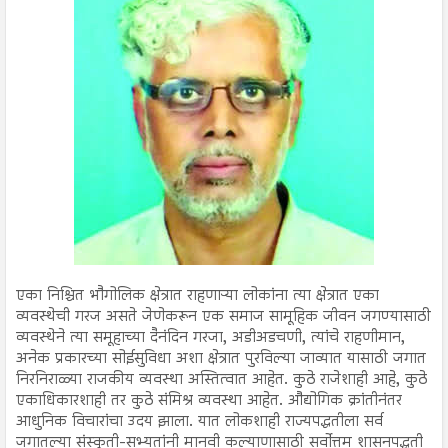
एका निश्चित भौगोलिक क्षेत्रात राहणाऱ्या लोकांना त्या क्षेत्रात एका
व्यवस्थेची गरज असते जेणेकरून एक समाज सामूहिक जीवन जगण्यासाठी
व्यवस्थेने त्या समूहाच्या दैनंदिन गरजा, अडीअडचणी, त्यांचे राहणीमान,
अनेक प्रकारच्या सोईसुविधा अशा क्षेत्रात पुरविल्या जाव्यात यासाठी जगात
निरनिराळ्या राजकीय व्यवस्था अस्तित्वात आहेत. कुठे राजेशाही आहे, कुठे
एकाधिकारशाही तर कुठे संमिश्र व्यवस्था आहेत. औद्योगिक क्रांतीनंतर
आधुनिक विचारांचा उदय झाला. यात लोकशाही राज्यपद्धतीला सर्व
जगातल्या संस्कृती-सभ्यतांनी मानवी कल्याणासाठी सर्वोत्तम शासनपद्धती