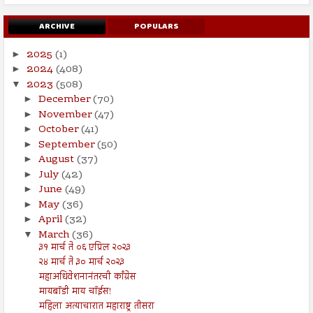
ARCHIVE
POPULARS
2025
(1)
►
2024
(408)
►
2023
(508)
▼
December
(70)
►
November
(47)
►
October
(41)
►
September
(50)
►
August
(37)
►
July
(42)
►
June
(49)
►
May
(36)
►
April
(32)
►
March
(36)
▼
३१ मार्च ते ०६ एप्रिल २०२३
२४ मार्च ते ३० मार्च २०२३
महाअधिवेशनानंतरची काँग्रेस
मायबॉडी माय चॉईस!
महिला अत्याचारात महाराष्ट्र तीसरा