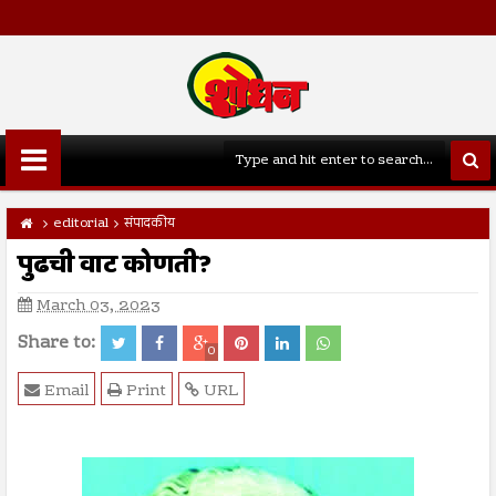
editorial
संपादकीय
पुढची वाट कोणती?
March 03, 2023
Share to:
0
Email
Print
URL