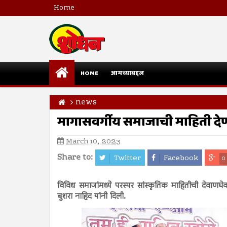
Home
HOME
आमच्याबद्दल
news
मागासवर्गीय समाजाची माहिती देणाऱ
March 10, 2023
Share to:
Twitter
Facebook
0
विविध समाजांमध्ये परस्पर सांस्कृतिक माहितीची देवाणघेव
बुशरा नाहिद यांनी दिली.