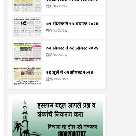
8/16/2024
०९ ऑगस्ट ते १५ ऑगस्ट २०२४
8/9/2024
०२ ऑगस्ट ते ०८ ऑगस्ट २०२४
8/2/2024
२६ जुलै ते ०१ ऑगस्ट २०२४
7/26/2024