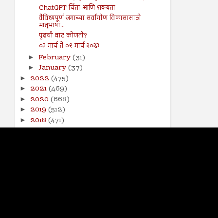
ChatGPT चिंता आणि शक्यता
वैविध्यपूर्ण जगाच्या सर्वांगीण विकासासाठी
मातृभाषा...
पुढची वाट कोणती?
०३ मार्च ते ०९ मार्च २०२३
February
(31)
►
January
(37)
►
2022
(475)
►
2021
(469)
►
2020
(668)
►
2019
(512)
►
2018
(471)
►
2017
(141)
►