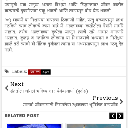
ज्यामुळे एक मनुष्य असत्य विश्वास आणि सिद्धान्तावर जीवन व्यतीत
करण्याचे दुष्परिणाम पाहू शकतो आणि त्यापासून बोध घेऊ शकतो.
१०) म्हणजे या निशाण्या आपल्या ठिकाणी आहेत, परंतु यांच्यापासून लाभ
उठविणे त्याच लोकांचे काम आहे जे अल्लाहच्या कसोटीला धैर्याने सामोरे
जातात. तसेच अल्लाहच्या कृपेला जाणून त्याचे खरे आभार मानणारे
असतात. कृतघ्न व उताविळ लोकांना या निशाण्यांचे अध्ययन व निरीक्षण
झाले तरी त्यांची ही नैतिक दुर्बलता त्यांना या अभ्यासापासून लाभ उठवू देत
नाही.
Labels:
दिव्यरत्न
497
Next
संततीला चांगलं भविष्य द्या : पैगंबरवाणी (हदीस)
Previous
मानवी जीवनासाठी निसर्गाच्या रक्षकाच्या भूमिकेत वन्यजीव
RELATED POST