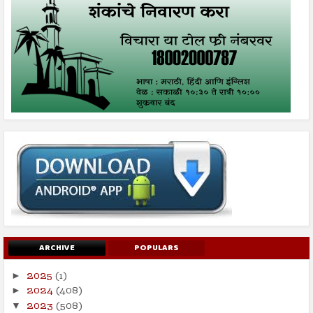
ARCHIVE
POPULARS
2025
(1)
►
2024
(408)
►
2023
(508)
▼