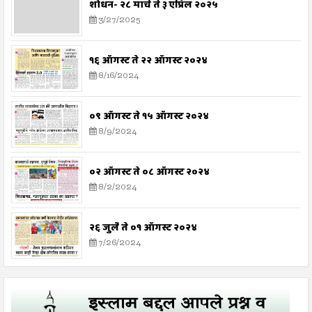
शोधन- २८ मार्च ते ३ एप्रिल २०२५
3/27/2025
१६ ऑगस्ट ते २२ ऑगस्ट २०२४
8/16/2024
०९ ऑगस्ट ते १५ ऑगस्ट २०२४
8/9/2024
०२ ऑगस्ट ते ०८ ऑगस्ट २०२४
8/2/2024
२६ जुलै ते ०१ ऑगस्ट २०२४
7/26/2024