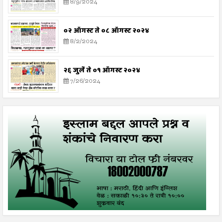
8/9/2024
०२ ऑगस्ट ते ०८ ऑगस्ट २०२४
8/2/2024
२६ जुलै ते ०१ ऑगस्ट २०२४
7/26/2024