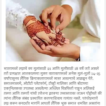
भारतामध्ये लग्नाचे वय मुलांसाठी 21 आणि मुलींसाठी 18 वर्षे जरी असले
तरी प्रत्यक्षात आजकालच्या मुक्त वातावरणमध्ये अनेक मुलं-मुली 14-15
वर्षांपासूनच लैंगिक क्रियाकलापामध्ये व्यस्त असल्याचे आढळून येते.
समाजमाध्यमे, ओटीटी प्लेटफॉर्म, टीव्ही मालिका आणि बोटाच्या
एका्निलकवर उपलब्ध असलेल्या अश्लिल चित्रफिती पाहून अलिकडे
तरूण आणि तरूणी यांची उत्तेजना इतक्या उच्चस्तरावर जाऊन पोहोचते की
त्यांना लैंगिक संबंध प्रस्थापित करण्याशिवाय गत्यंतर नसते. परंपरेप्रमाणे
लग्न करून सनदशीर मार्गाने आपली लैंगिक भूक समाज शमवित असतांना