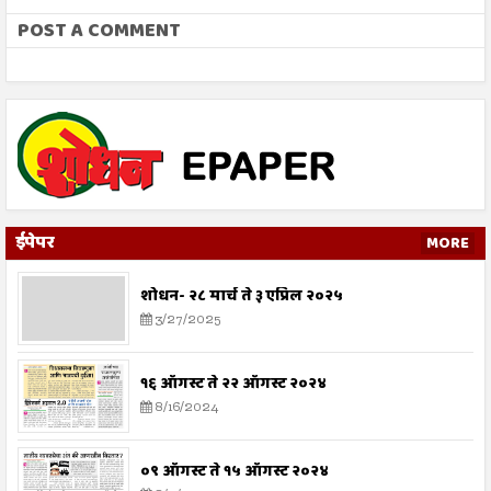
बट
POST A COMMENT
ईपेपर
MORE
शोधन- २८ मार्च ते ३ एप्रिल २०२५
3/27/2025
१६ ऑगस्ट ते २२ ऑगस्ट २०२४
8/16/2024
०९ ऑगस्ट ते १५ ऑगस्ट २०२४