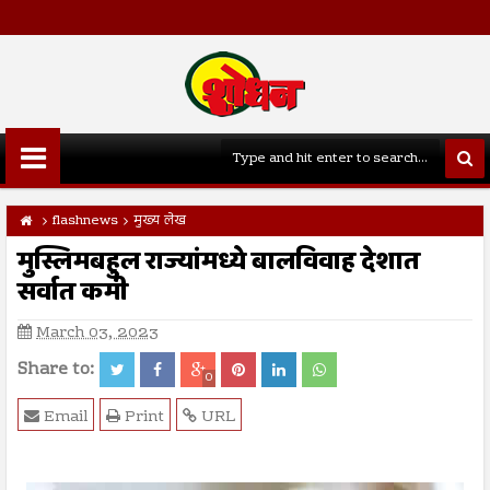
flashnews
मुख्य लेख
मुस्लिमबहुल राज्यांमध्ये बालविवाह देशात
सर्वात कमी
March 03, 2023
Share to:
0
Email
Print
URL