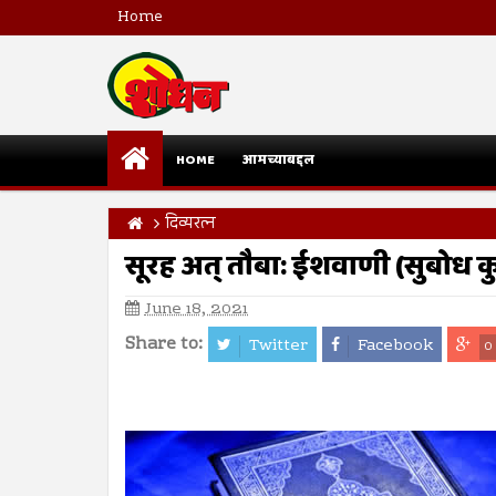
Home
HOME
आमच्याबद्दल
दिव्यरत्न
सूरह अत् तौबा: ईशवाणी (सुबोध
June 18, 2021
Share to:
Twitter
Facebook
0