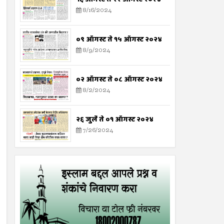
8/16/2024
०९ ऑगस्ट ते १५ ऑगस्ट २०२४
8/9/2024
०२ ऑगस्ट ते ०८ ऑगस्ट २०२४
8/2/2024
२६ जुलै ते ०१ ऑगस्ट २०२४
7/26/2024