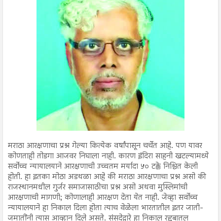
मराठा आरक्षणाचा प्रश्न गेल्या कित्येक वर्षांपासून चर्चेत आहे. पण यावर
कोणताही तोडगा आजवर निघाला नाही. कारण इंदिरा साहनी खटल्यामध्ये
सर्वोच्च न्यायालयाने आरक्षणाची उच्चतम मर्यादा ५० टक्के निश्चित केली
होती. हा इतका मोठा अडथळा आहे की मराठा आरक्षणाचा प्रश्न असो की
राजस्थानमधील गुर्जर समाजासाठीचा प्रश्न असो अथवा मुस्लिमांची
आरक्षणाची मागणी; कोणालाही आरक्षण देता येत नाही. जेव्हा सर्वोच्च
न्यायालयाने हा निकाल दिला होता त्याच वेळेला भारतातील इतर जाती-
जमातींनी त्यास आव्हान दिले असते. संसदेद्वारे हा निकाल रद्दबातल