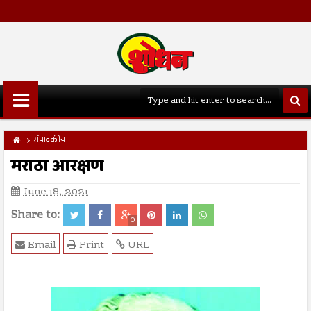
संपादकीय
मराठा आरक्षण
June 18, 2021
Share to:
0
Email
Print
URL