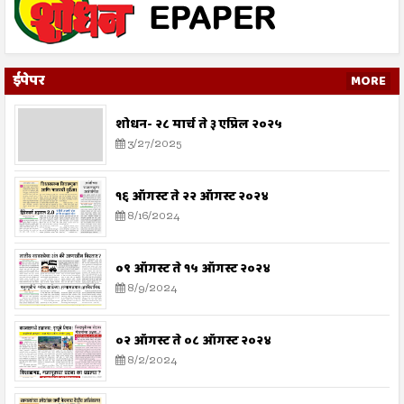
ईपेपर
MORE
शोधन- २८ मार्च ते ३ एप्रिल २०२५
3/27/2025
१६ ऑगस्ट ते २२ ऑगस्ट २०२४
8/16/2024
०९ ऑगस्ट ते १५ ऑगस्ट २०२४
8/9/2024
०२ ऑगस्ट ते ०८ ऑगस्ट २०२४
8/2/2024