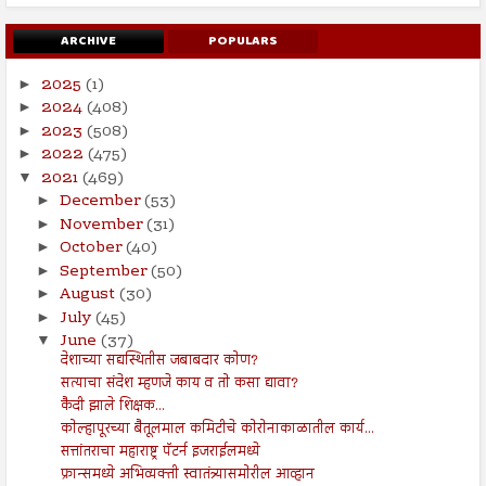
ARCHIVE
POPULARS
2025
(1)
►
2024
(408)
►
2023
(508)
►
2022
(475)
►
2021
(469)
▼
December
(53)
►
November
(31)
►
October
(40)
►
September
(50)
►
August
(30)
►
July
(45)
►
June
(37)
▼
देशाच्या सद्यस्थितीस जबाबदार कोण?
सत्याचा संदेश म्हणजे काय व तो कसा द्यावा?
कैदी झाले शिक्षक...
कोल्हापूरच्या बैतूलमाल कमिटीचे कोरोनाकाळातील कार्य...
सत्तांतराचा महाराष्ट्र पॅटर्न इजराईलमध्ये
फ्रान्समध्ये अभिव्यक्ती स्वातंत्र्यासमोरील आव्हान