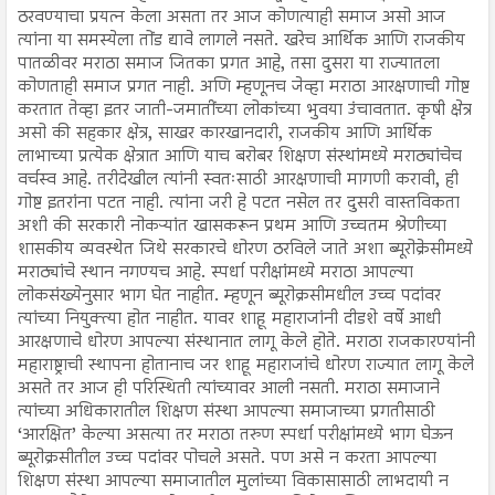
ठरवण्याचा प्रयत्न केला असता तर आज कोणत्याही समाज असो आज
त्यांना या समस्येला तोंड द्यावे लागले नसते. खरेच आर्थिक आणि राजकीय
पातळीवर मराठा समाज जितका प्रगत आहे, तसा दुसरा या राज्यातला
कोणताही समाज प्रगत नाही. अणि म्हणूनच जेव्हा मराठा आरक्षणाची गोष्ट
करतात तेव्हा इतर जाती-जमातींच्या लोकांच्या भुवया उंचावतात. कृषी क्षेत्र
असो की सहकार क्षेत्र, साखर कारखानदारी, राजकीय आणि आर्थिक
लाभाच्या प्रत्येक क्षेत्रात आणि याच बरोबर शिक्षण संस्थांमध्ये मराठ्यांचेच
वर्चस्व आहे. तरीदेखील त्यांनी स्वतःसाठी आरक्षणाची मागणी करावी, ही
गोष्ट इतरांना पटत नाही. त्यांना जरी हे पटत नसेल तर दुसरी वास्तविकता
अशी की सरकारी नोकऱ्यांत खासकरून प्रथम आणि उच्चतम श्रेणीच्या
शासकीय व्यवस्थेत जिथे सरकारचे धोरण ठरविले जाते अशा ब्यूरोक्रेसीमध्ये
मराठ्यांचे स्थान नगण्यच आहे. स्पर्धा परीक्षांमध्ये मराठा आपल्या
लोकसंख्येनुसार भाग घेत नाहीत. म्हणून ब्यूरोक्रसीमधील उच्च पदांवर
त्यांच्या नियुक्त्या होत नाहीत. यावर शाहू महाराजांनी दीडशे वर्षे आधी
आरक्षणाचे धोरण आपल्या संस्थानात लागू केले होते. मराठा राजकारण्यांनी
महाराष्ट्राची स्थापना होतानाच जर शाहू महाराजांचे धोरण राज्यात लागू केले
असते तर आज ही परिस्थिती त्यांच्यावर आली नसती. मराठा समाजाने
त्यांच्या अधिकारातील शिक्षण संस्था आपल्या समाजाच्या प्रगतीसाठी
‘आरक्षित’ केल्या असत्या तर मराठा तरुण स्पर्धा परीक्षांमध्ये भाग घेऊन
ब्यूरोक्रसीतील उच्च पदांवर पोचले असते. पण असे न करता आपल्या
शिक्षण संस्था आपल्या समाजातील मुलांच्या विकासासाठी लाभदायी न