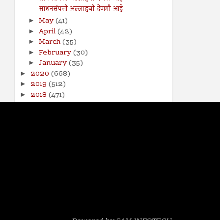
साधनसंपत्ती अल्लाहची देणगी आहे
May
(41)
►
April
(42)
►
March
(35)
►
February
(30)
►
January
(35)
►
2020
(668)
►
2019
(512)
►
2018
(471)
►
2017
(141)
►