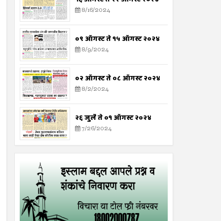
8/16/2024
०९ ऑगस्ट ते १५ ऑगस्ट २०२४
8/9/2024
०२ ऑगस्ट ते ०८ ऑगस्ट २०२४
8/2/2024
२६ जुलै ते ०१ ऑगस्ट २०२४
7/26/2024