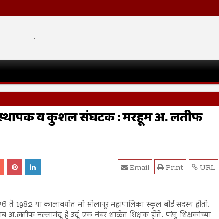
.
 संस्थापक व कुशल संघटक : मरहूम अ. लतीफ
Email
Print
URL
6 ते 1982 या कालावधीत मी सोलापूर महापालिका स्कूल बोर्ड सदस्य होतो.
ब अ.लतीफ नल्लामंदू हे उर्दू एक नंबर शाळेत शिक्षक होते. परंतु शिक्षकांच्या