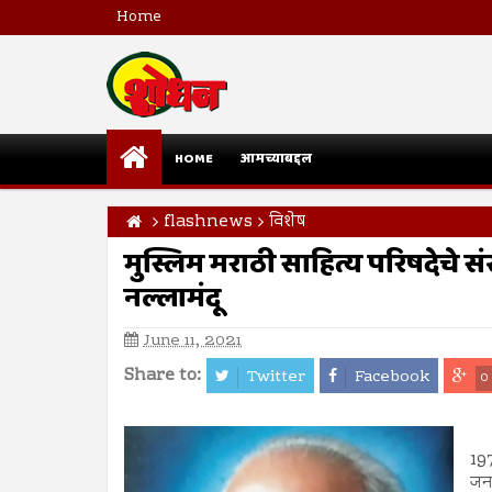
Home
HOME
आमच्याबद्दल
flashnews
विशेष
मुस्लिम मराठी साहित्य परिषदेचे
नल्लामंदू
June 11, 2021
Share to:
Twitter
Facebook
0
197
जना