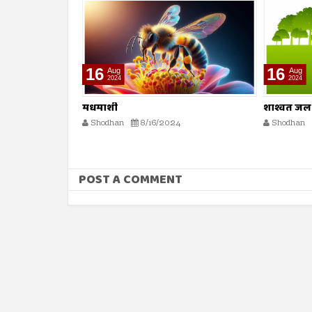
16
16
Aug
Aug
2024
2024
ल स्त्रियांचे
मधमाशी
शाश्वत जल 
Shodhan
8/16/2024
Shodhan
POST A COMMENT