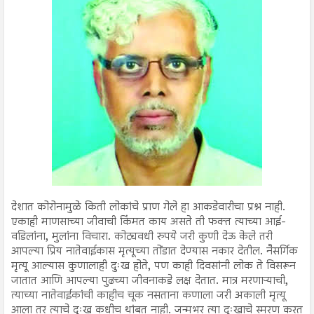
देशात कोरोनामुळे किती लोकांचे प्राण गेले हा आकडेवारीचा प्रश्न नाही.
एकाही माणसाच्या जीवाची किंमत काय असते ती फक्त त्याच्या आई-
वडिलांना, मुलांना विचारा. कोट्यवधी रुपये जरी कुणी देऊ केले तरी
आपल्या प्रिय नातेवाईकास मृत्यूच्या तोंडात देण्यास नकार देतील. नैसर्गिक
मृत्यू आल्यास कुणालाही दुःख होते, पण काही दिवसांनी लोक ते विसरून
जातात आणि आपल्या पुढच्या जीवनाकडे लक्ष देतात. मात्र मरणाऱ्याची,
त्याच्या नातेवाईकांची काहीच चूक नसताना कणाला जरी अकाली मृत्यू
आला तर त्याचे दुःख कधीच थांबत नाही. जन्मभर त्या दुःखाचे स्मरण करत