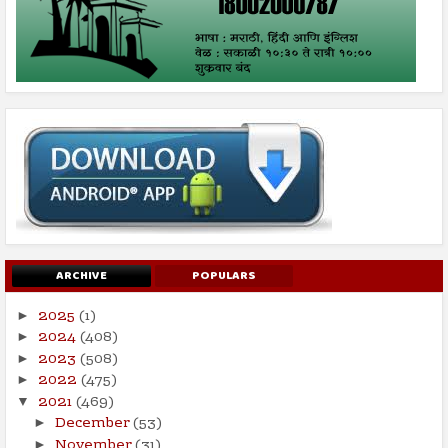
ARCHIVE
POPULARS
2025
(1)
►
2024
(408)
►
2023
(508)
►
2022
(475)
►
2021
(469)
▼
December
(53)
►
November
(31)
►