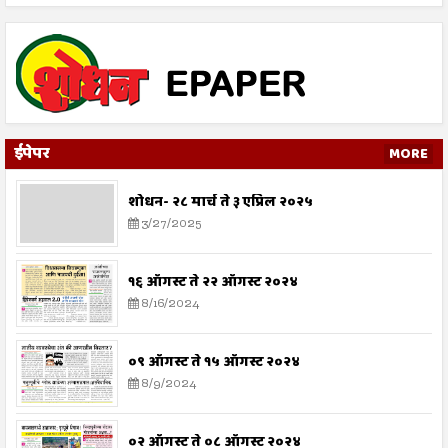
ईपेपर
MORE
शोधन- २८ मार्च ते ३ एप्रिल २०२५
3/27/2025
१६ ऑगस्ट ते २२ ऑगस्ट २०२४
8/16/2024
०९ ऑगस्ट ते १५ ऑगस्ट २०२४
8/9/2024
०२ ऑगस्ट ते ०८ ऑगस्ट २०२४