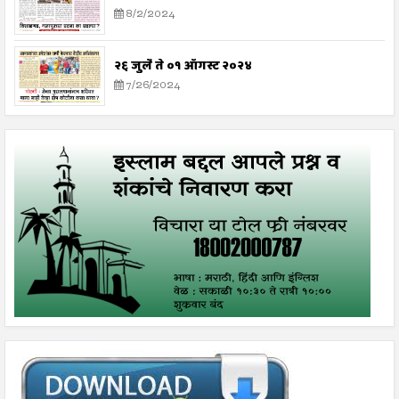
8/2/2024
२६ जुलै ते ०१ ऑगस्ट २०२४
7/26/2024