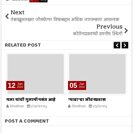
Next
तंबाखूसारख्या जीवघेण्या विषाबद्दल अधिक जागरुकता आवश्यक
Previous
कोरोनाग्रस्तांची दयनीय स्थिती
RELATED POST
12
05
Jan
Jan
2024
2024
मला यांची गुलामी पसंत आहे
'माबा'चा जीवनप्रवास
म
Shodhan
1/12/2024
Shodhan
1/5/2024
POST A COMMENT