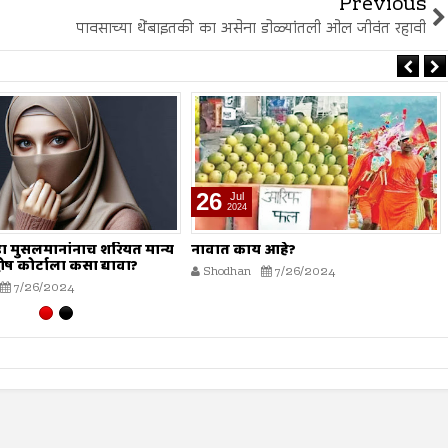
Previous
पावसाच्या थेंबाइतकी का असेना डोळ्यांतली ओल जीवंत रहावी
19
Jul
2024
 आहे?
मोहर्रम हा सण नाही?
7/26/2024
Shodhan
7/19/2024