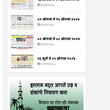
8/16/2024
०९ ऑगस्ट ते १५ ऑगस्ट २०२४
8/9/2024
०२ ऑगस्ट ते ०८ ऑगस्ट २०२४
8/2/2024
२६ जुलै ते ०१ ऑगस्ट २०२४
7/26/2024