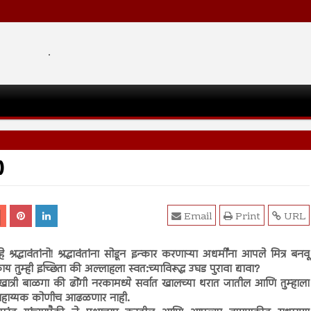
.
)
Email
Print
URL
े श्रद्धावंतांनो! श्रद्धावंतांना सोडून इन्कार करणाऱ्या अधर्मींना आपले मित्र बनवू
य तुम्ही इच्छिता की अल्लाहला स्वत:च्याविरूद्ध उघड पुरावा द्यावा?
खात्री बाळगा की ढोंगी नरकामध्ये सर्वात खालच्या थरात जातील आणि तुम्हाला
ा सहाय्यक कोणीच आढळणार नाही.