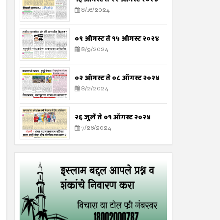
8/16/2024
०९ ऑगस्ट ते १५ ऑगस्ट २०२४
8/9/2024
०२ ऑगस्ट ते ०८ ऑगस्ट २०२४
8/2/2024
२६ जुलै ते ०१ ऑगस्ट २०२४
7/26/2024