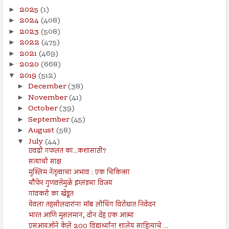
2025
(1)
►
2024
(408)
►
2023
(508)
►
2022
(475)
►
2021
(469)
►
2020
(668)
►
2019
(512)
▼
December
(38)
►
November
(41)
►
October
(39)
►
September
(45)
►
August
(58)
►
July
(44)
▼
एवढी गफलत का...कशासाठी?
सत्याची साक्ष
मुस्लिम नेतृत्वाचा अभाव : एक चिकित्सा
चौफेर गुणवत्तेमुळे इंग्लंडचा विजय
गांवकरी का खेडूत
येवला तहसीलदारांना मॉब लीचिंग विरोधात निवेदन
भारत आणि मुसलमान, दोन देह एक आत्मा
एसआयओने केले 200 विद्यार्थ्यांना शालेय साहित्याचे ...