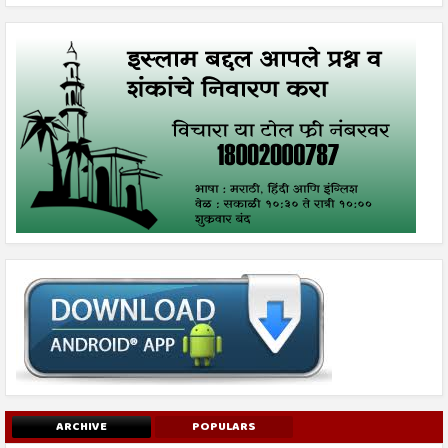
ARCHIVE
POPULARS