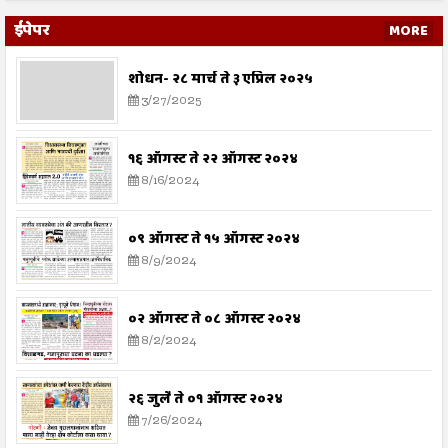
ईपेपर
MORE
शोधन- २८ मार्च ते ३ एप्रिल २०२५
3/27/2025
१६ ऑगस्ट ते २२ ऑगस्ट २०२४
8/16/2024
०९ ऑगस्ट ते १५ ऑगस्ट २०२४
8/9/2024
०२ ऑगस्ट ते ०८ ऑगस्ट २०२४
8/2/2024
२६ जुलै ते ०१ ऑगस्ट २०२४
7/26/2024