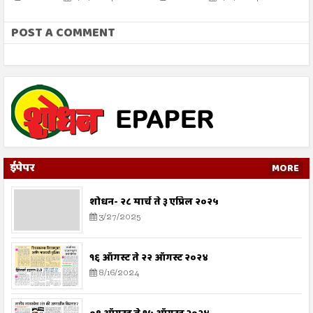
POST A COMMENT
ईपेपर
MORE
शोधन- २८ मार्च ते ३ एप्रिल २०२५
3/27/2025
१६ ऑगस्ट ते २२ ऑगस्ट २०२४
8/16/2024