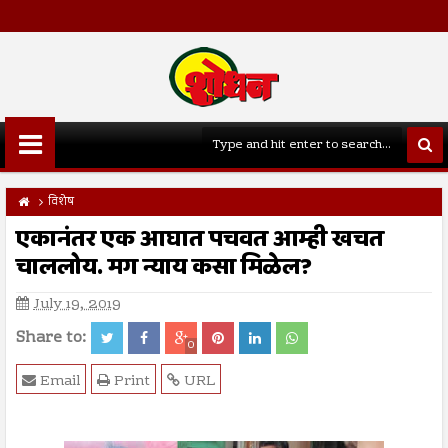
विशेष
एकानंतर एक आघात पचवत आम्ही खचत
चाललोय. मग न्याय कसा मिळेल?
July 19, 2019
Share to:
0
Email
Print
URL