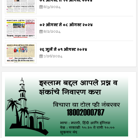
०९ ऑगस्ट ते १५ ऑगस्ट २०२४
8/9/2024
०२ ऑगस्ट ते ०८ ऑगस्ट २०२४
8/2/2024
२६ जुलै ते ०१ ऑगस्ट २०२४
7/26/2024