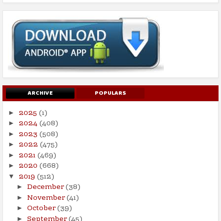
ARCHIVE
POPULARS
2025
(1)
►
2024
(408)
►
2023
(508)
►
2022
(475)
►
2021
(469)
►
2020
(668)
►
2019
(512)
▼
December
(38)
►
November
(41)
►
October
(39)
►
September
(45)
►