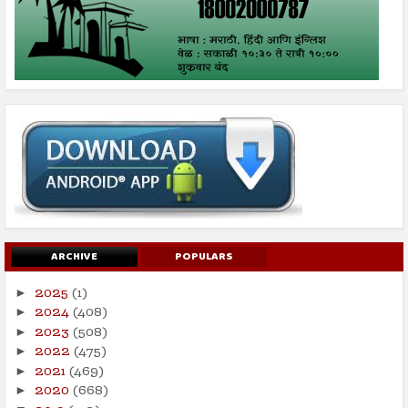
ARCHIVE
POPULARS
2025
(1)
►
2024
(408)
►
2023
(508)
►
2022
(475)
►
2021
(469)
►
2020
(668)
►