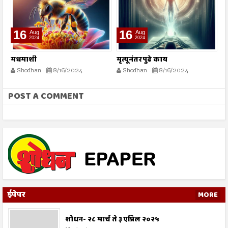
16
16
Aug
Aug
2024
2024
मधमाशी
मृत्यूनंतर पुढे काय
भ
स्
Shodhan
8/16/2024
Shodhan
8/16/2024
POST A COMMENT
ईपेपर
MORE
शोधन- २८ मार्च ते ३ एप्रिल २०२५