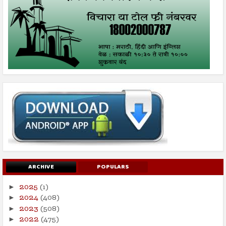
ARCHIVE
POPULARS
2025
(1)
►
2024
(408)
►
2023
(508)
►
2022
(475)
►