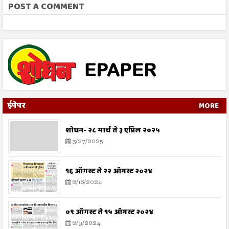
POST A COMMENT
ईपेपर
MORE
शोधन- २८ मार्च ते ३ एप्रिल २०२५
3/27/2025
१६ ऑगस्ट ते २२ ऑगस्ट २०२४
8/16/2024
०९ ऑगस्ट ते १५ ऑगस्ट २०२४
8/9/2024