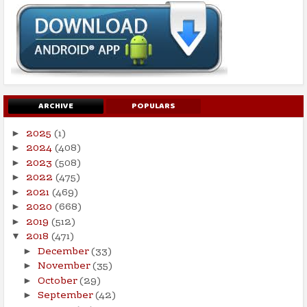
ARCHIVE
POPULARS
2025
(1)
►
2024
(408)
►
2023
(508)
►
2022
(475)
►
2021
(469)
►
2020
(668)
►
2019
(512)
►
2018
(471)
▼
December
(33)
►
November
(35)
►
October
(29)
►
September
(42)
►