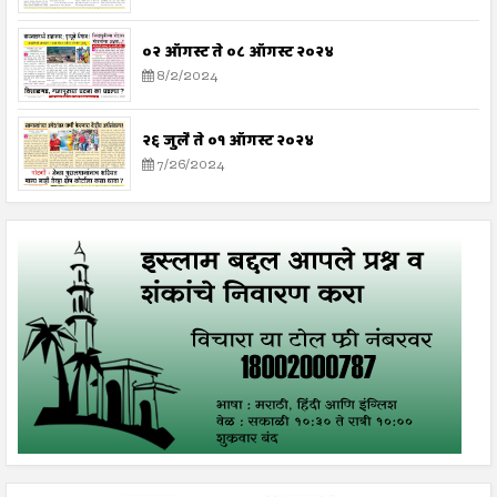
०२ ऑगस्ट ते ०८ ऑगस्ट २०२४
8/2/2024
२६ जुलै ते ०१ ऑगस्ट २०२४
7/26/2024