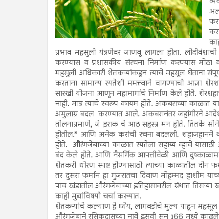
व्य
अल्
फर
करप
का
प्रभाव महसुली यंत्रणेवर जाणवू लागला होता. लोदीवंशाची स
करण्यास व प्रशासकीय संरचना निर्माण करण्यास मोठा का
महसुली अधिकारी शेतकऱ्यांकडून त्याचे महसूल घेताना संपूर्
करताना सामान्य रयतेशी ममत्त्वाने वागण्याची आज्ञा शेरश
सारखी योजना आणून महामार्गांचे निर्माण केले होते. शेरशहा
नाही. मात्र त्याचे स्वरुप कायम होते. अकबराच्या काळात या व
अमुलाग्र बदल करण्यात आले. अकबरानंतर जहांगीरने आदेश द
तोलनाप्रमाणे, जे इराक चे आठ सहस्त्र मन होते. तितके सोने आ
होतील.” आणि अनेक करांची रचना बदलली. शहाजहानने थोडेस
होते. औरंगजेबाच्या काळात रयतेला सहाय्य व्हावे यासा
बंद केले होते. आणि नैसर्गिक आपत्तीवेळी आणि दुष्काळामध्
शेतकरी धोरण स्पष्ट होण्यासाठी त्याच्या काळातील दोन फर्
तर दुसरा फर्मान हा गुजरातचा दिवाण मोहम्मद हाशीम याच्या
पाच खंडातील औरंगजेबाच्या इतिहासावरील ग्रंथात तिसऱ्या
काही मुद्यांविषयी चर्चा करुयात.
शेतकऱ्यांचे कल्याण हे ध्येय, लागवडीचे मुल्य पाहून महसूल 
औरंगजेबाने रसिकदासच्या नावे इसवी सन 166 मध्ये काढले