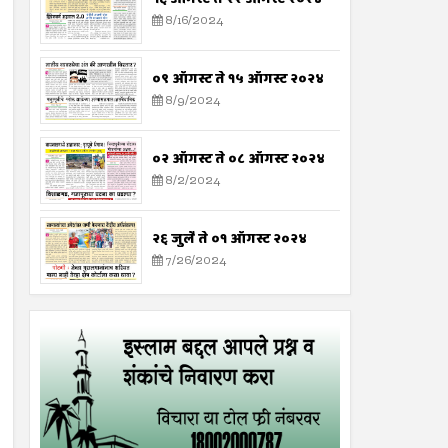
8/16/2024
०९ ऑगस्ट ते १५ ऑगस्ट २०२४
8/9/2024
०२ ऑगस्ट ते ०८ ऑगस्ट २०२४
8/2/2024
२६ जुलै ते ०१ ऑगस्ट २०२४
7/26/2024