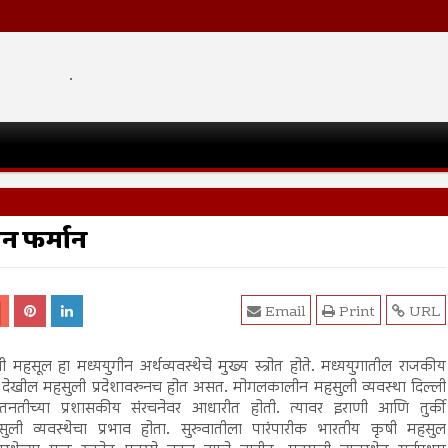
.
न फर्मान
Email
Print
URL
ी महसूल हा मध्ययुगीन अर्थव्यवस्थेचे मुख्य स्त्रोत होते. मध्ययुगातील राजकीय
े देखील महसुली प्रदेशावरुनच होत असत. मोगलकालीन महसुली व्यवस्था दिल्ली
्तनतीच्या प्रशासकीय संरचनेवर आधारीत होती. त्यावर इराणी आणि तुर्की
सुली व्यवस्थेचा प्रभाव होता. सुरुवातीला पारंपारीक भारतीय कृषी महसुल