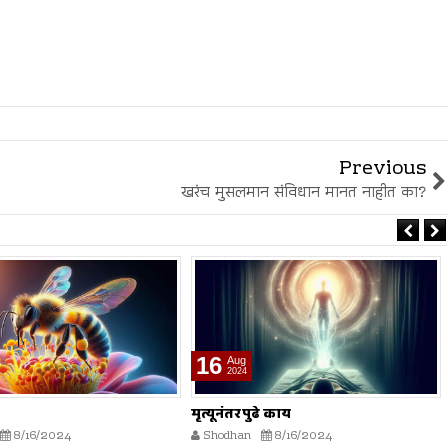
Previous
खरंच मुसलमान संविधान मानत नाहीत का?
16
Aug
2024
ढे काय
भारतीय स्वातंत्र्य लढ्यातील स्त्रियांचे
योगदान
8/16/2024