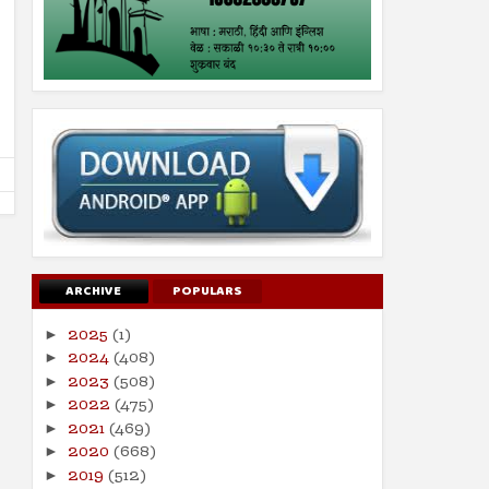
08
08
Dec
Dec
2018
2018
विटभट्ट्या बंद करा
निवडणुकीत भावनिक मुद्दा रेटणे
Shodhan
12/8/2018
Shodhan
12/8/2018
ARCHIVE
POPULARS
2025
(1)
►
2024
(408)
►
2023
(508)
►
2022
(475)
►
2021
(469)
►
2020
(668)
►
2019
(512)
►