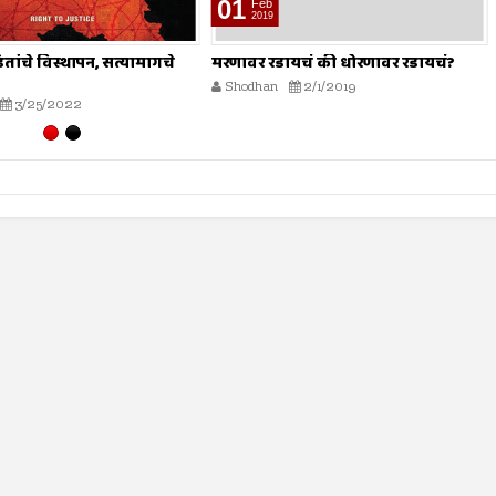
01
Feb
2019
डितांचे विस्थापन, सत्यामागचे
मरणावर रडायचं की धोरणावर रडायचं?
Shodhan
2/1/2019
3/25/2022