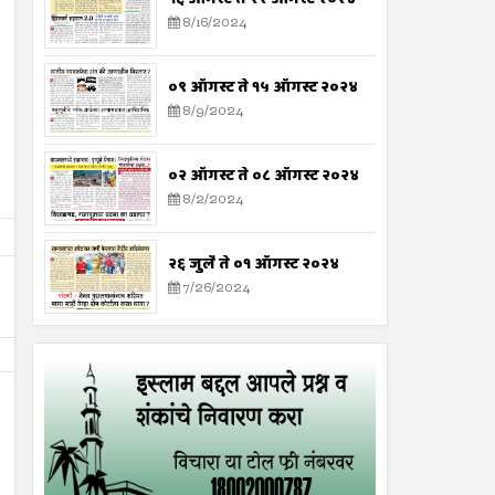
8/16/2024
०९ ऑगस्ट ते १५ ऑगस्ट २०२४
8/9/2024
०२ ऑगस्ट ते ०८ ऑगस्ट २०२४
8/2/2024
२६ जुलै ते ०१ ऑगस्ट २०२४
7/26/2024