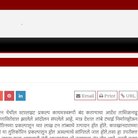
.
Email
Print
URL
ोरिन येथील स्टरलाइट प्रकल्प कायमस्वरूपी बंद करण्याचा आदेश तामिळनाडू
दूषणाविरोधात झालेले आंदोलन संपलेले आहे. मात्र देशात तांबे टंचाई निर्माणहोऊन
िनच्या प्रकल्पातून चार लाख टन तांब्याचे उत्पादन होत होते. कारखानदाराच्या
ंबे या तुतिकोरिन प्रकल्पातून होत असल्याचे सांगितले जात होते.तसा हा उपरोक्त