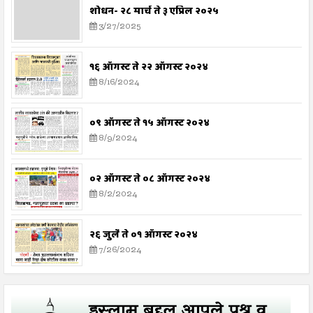
शोधन- २८ मार्च ते ३ एप्रिल २०२५
3/27/2025
१६ ऑगस्ट ते २२ ऑगस्ट २०२४
8/16/2024
०९ ऑगस्ट ते १५ ऑगस्ट २०२४
8/9/2024
०२ ऑगस्ट ते ०८ ऑगस्ट २०२४
8/2/2024
२६ जुलै ते ०१ ऑगस्ट २०२४
7/26/2024