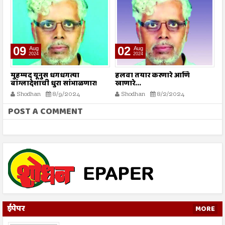
09
02
Aug
Aug
2024
2024
े
मुहम्मद यूनुस धगधगत्या
हलवा तयार करणारे आणि
सर
बांग्लादेशाची धुरा सांभाळणार!
खाणारे...
Shodhan
8/9/2024
Shodhan
8/2/2024
POST A COMMENT
ईपेपर
MORE