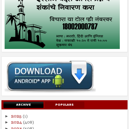
ARCHIVE
POPULARS
2025
(1)
►
2024
(408)
►
2023
(508)
►