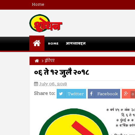
Home
HOME
आमच्याबद्दल
ईपेपर
०६ ते १२ जुलै २०१८
July 06, 2018
Share to:
Twitter
Facebook
0