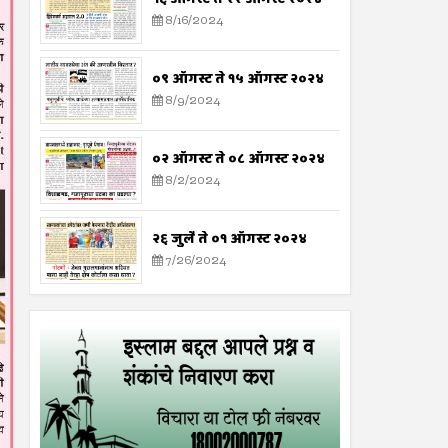
8/16/2024
०९ ऑगस्ट ते १५ ऑगस्ट २०२४
8/9/2024
०२ ऑगस्ट ते ०८ ऑगस्ट २०२४
8/2/2024
२६ जुलै ते ०१ ऑगस्ट २०२४
7/26/2024