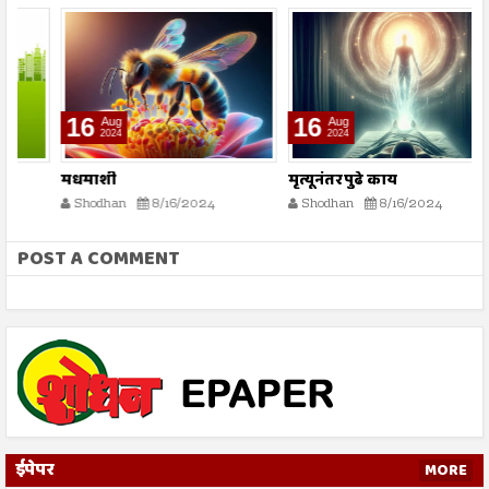
16
16
Aug
Aug
2024
2024
मधमाशी
मृत्यूनंतर पुढे काय
भ
स्
Shodhan
8/16/2024
Shodhan
8/16/2024
POST A COMMENT
ईपेपर
MORE