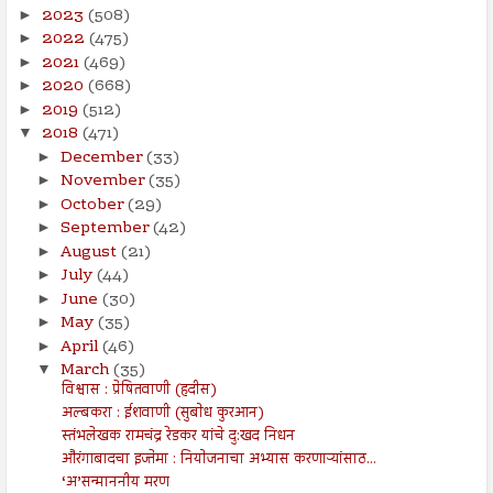
2023
(508)
►
2022
(475)
►
2021
(469)
►
2020
(668)
►
2019
(512)
►
2018
(471)
▼
December
(33)
►
November
(35)
►
October
(29)
►
September
(42)
►
August
(21)
►
July
(44)
►
June
(30)
►
May
(35)
►
April
(46)
►
March
(35)
▼
विश्वास : प्रेषितवाणी (हदीस)
अल्बकरा : ईशवाणी (सुबोध कुरआन)
स्तंभलेखक रामचंद्र रेडकर यांचे दु:खद निधन
औरंगाबादचा इज्तेमा : नियोजनाचा अभ्यास करणाऱ्यांसाठ...
‘अ’सन्माननीय मरण