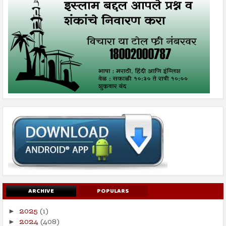
ARCHIVE
POPULARS
2025
(1)
►
2024
(408)
►