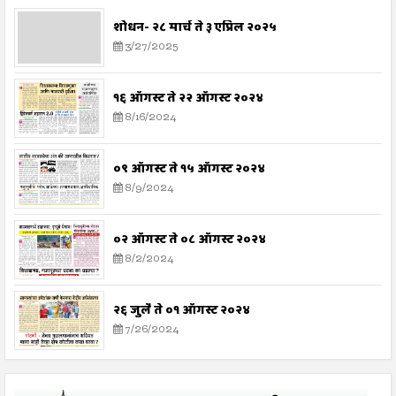
शोधन- २८ मार्च ते ३ एप्रिल २०२५
3/27/2025
१६ ऑगस्ट ते २२ ऑगस्ट २०२४
8/16/2024
०९ ऑगस्ट ते १५ ऑगस्ट २०२४
8/9/2024
०२ ऑगस्ट ते ०८ ऑगस्ट २०२४
8/2/2024
२६ जुलै ते ०१ ऑगस्ट २०२४
7/26/2024