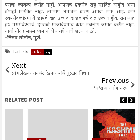
पराचा कावळा करीत नाही. आपणच एकमेव राष्ट्र घडवित आहोत असा
टेंभाही मिरवित नाही. त्यामागे जमातचे धोरण अगदी स्पष्ट आहे. इतर
स्वयंसेवकांप्रमाणे खायचे दात एक व दाखवायचे दात एक नाहीत. समाजात
द्वेष पसरविण्याचे, दुफळी माजविण्याचे काम तबलीग जमात करीत नाही.
याची नोंद प्रसारमाध्यमांनी घेऊ नये याचे शल्य वाटते.
-निसार मोमीन, पुणे.
Labels:
मनोगत
44
Next
स्तंभलेखक रामचंद्र रेडकर यांचे दु:खद निधन
Previous
‘अ’सन्माननीय मरण
RELATED POST