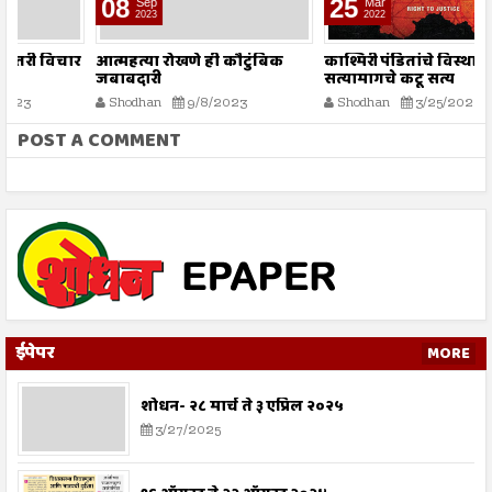
08
25
Sep
Mar
2023
2022
ार
आत्महत्या रोखणे ही कौटुंबिक
काश्मिरी पंडितांचे विस्थापन,
म
जबाबदारी
सत्यामागचे कटू सत्य
र
Shodhan
9/8/2023
Shodhan
3/25/2022
POST A COMMENT
ईपेपर
MORE
शोधन- २८ मार्च ते ३ एप्रिल २०२५
3/27/2025