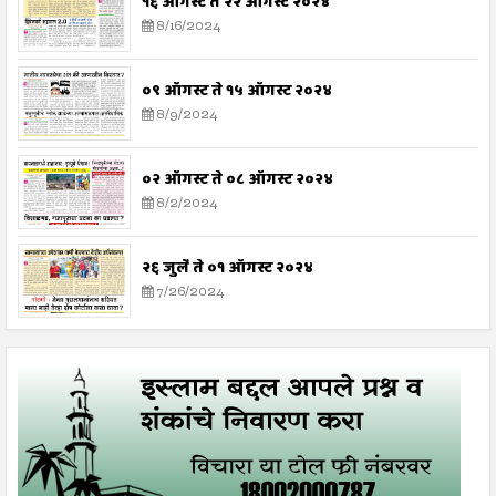
१६ ऑगस्ट ते २२ ऑगस्ट २०२४
8/16/2024
०९ ऑगस्ट ते १५ ऑगस्ट २०२४
8/9/2024
०२ ऑगस्ट ते ०८ ऑगस्ट २०२४
8/2/2024
२६ जुलै ते ०१ ऑगस्ट २०२४
7/26/2024