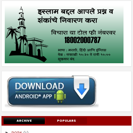
ARCHIVE
POPULARS
2025
(1)
►