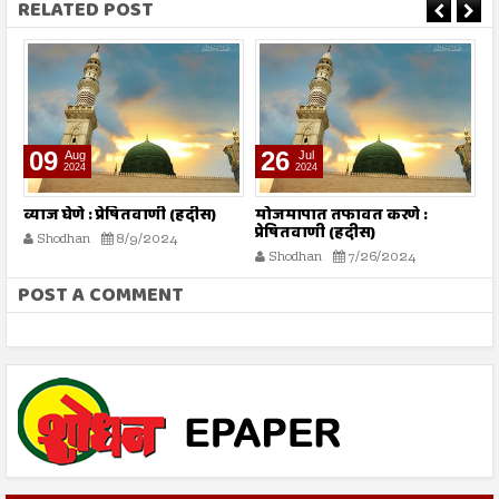
RELATED POST
09
26
Aug
Jul
2024
2024
्य
व्याज घेणे : प्रेषितवाणी (हदीस)
मोजमापात तफावत करणे :
स
प्रेषितवाणी (हदीस)
(
Shodhan
8/9/2024
Shodhan
7/26/2024
POST A COMMENT