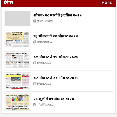
ईपेपर
MORE
शोधन- २८ मार्च ते ३ एप्रिल २०२५
3/27/2025
१६ ऑगस्ट ते २२ ऑगस्ट २०२४
8/16/2024
०९ ऑगस्ट ते १५ ऑगस्ट २०२४
8/9/2024
०२ ऑगस्ट ते ०८ ऑगस्ट २०२४
8/2/2024
२६ जुलै ते ०१ ऑगस्ट २०२४
7/26/2024