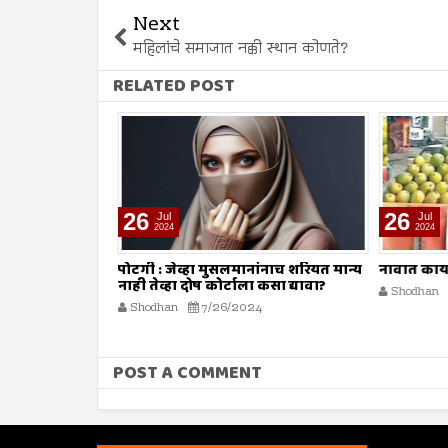
Next
महिलांचे समाजात नक्की स्थान कोणते?
RELATED POST
26
26
Jul
Jul
2024
2024
ाणी फेरणारा केंद्रीय
पोटगी : जेव्हा मुसलमानांनाच शरियत मान्य
नावात काय
नाही तेव्हा दोष कोर्टाला कसा द्यावा?
Shodhan
4
Shodhan
7/26/2024
POST A COMMENT