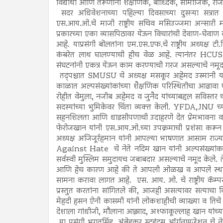
विद्यार्थी आणि तरूणांना शैक्षणिक, बौध्दिक, सामाजिक, राज
सदर अधिवेशनाच्या पहिल्या दिवसाच्या दुसऱ्या सत्रात
एस.आय.ओ.चे माजी राष्ट्रीय सचिव मसिउज्जमा अन्सारी म्ह
प्रकारच्या एका व्यासपिठावर येऊन विचारांची देवाण-घेवाण
आहे. याप्रसंगी बोलतांना एम.एस.एफ.चे राष्ट्रीय अध्यक्ष 
कंबरेत लाथ घालण्याची हीच वेळ आहे. त्यानंतर HCUSU> च
संघटनांनी एकत्र येऊन काम करण्याची गरज असल्याचे नमूद
तद्पश्चात SMUSU चे अध्यक्ष मसकूर अहेमद उस्मानी य
काळात अल्पसंख्यांकांच्या शैक्षणिक परिस्थितीचा आढावा 
रोहीत वेमुला, नजीब अहेमद व जुनैद यांच्याबद्दल सविस्तर 
सदस्यांच्या भुमिकेवर चिंता व्यक्त केली. YFDA,JNU च्
सहनशिलता आणि धाडसीपणाची उदाहरणे देत प्रेमभावना व मंग
फेरोजखान यांनी एस.आय.ओ.च्या उपक्रमाची प्रशंसा कर
अध्यक्ष अजिजूर्रहमान यांनी आपल्या भाषणात आसाम राज्य
Against Hate चे नेते नदिम खान यांनी अल्पसंख्यांक स
सर्वस्वी मुस्लिम समुदायच जबाबदार असल्याचे नमूद केले. त
आणि हेच कारण आहे की ते आपली ओळख व आपले स्थान नि
सामना करावा लागत आहे. एस. आय. ओ. चे राष्ट्रीय कॅम्प
प्रस्तुत करतांना सांगितले की, आजही असत्यावर सत्याचा
मेहदी हसन ऐनी कासमी यांनी लोकशाहीची व्याख्या व तिच
देशाला गांधीजी, मौलाना आझाद, अश्फाकूल्लाह खान यांच्या
या प्रसंगी भगतसिंह, अंबेडकर स्टूडंट्स ऑर्गनायजेशन चे