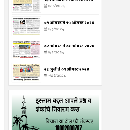
8/16/2024
०९ ऑगस्ट ते १५ ऑगस्ट २०२४
8/9/2024
०२ ऑगस्ट ते ०८ ऑगस्ट २०२४
8/2/2024
२६ जुलै ते ०१ ऑगस्ट २०२४
7/26/2024