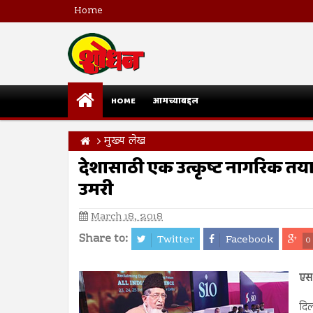
Home
HOME
आमच्याबद्दल
मुख्य लेख
देशासाठी एक उत्कृष्ट नागरिक तयार
उमरी
March 18, 2018
Share to:
Twitter
Facebook
0
एस.
दि