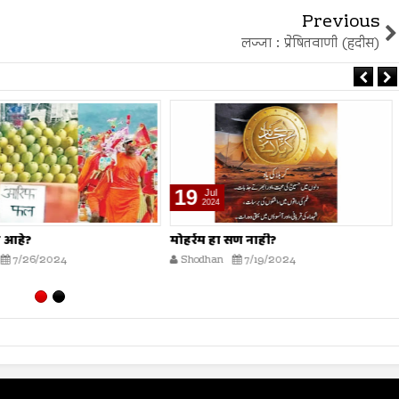
Previous
लज्जा : प्रेषितवाणी (हदीस)
19
Jul
2024
 आहे?
मोहर्रम हा सण नाही?
7/26/2024
Shodhan
7/19/2024