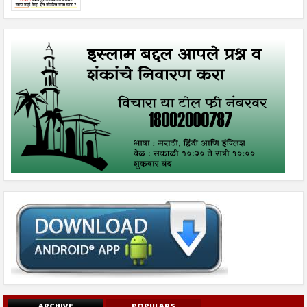
ARCHIVE
POPULARS