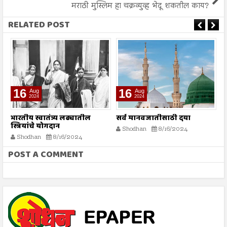
मराठी मुस्लिम हा चक्रव्युव्ह भेदू शकतील काय?
RELATED POST
16
16
Aug
Aug
2024
2024
भारतीय स्वातंत्र्य लढ्यातील
सर्व मानवजातीसाठी दया
भ
स्त्रियांचे योगदान
क
Shodhan
8/16/2024
Shodhan
8/16/2024
POST A COMMENT