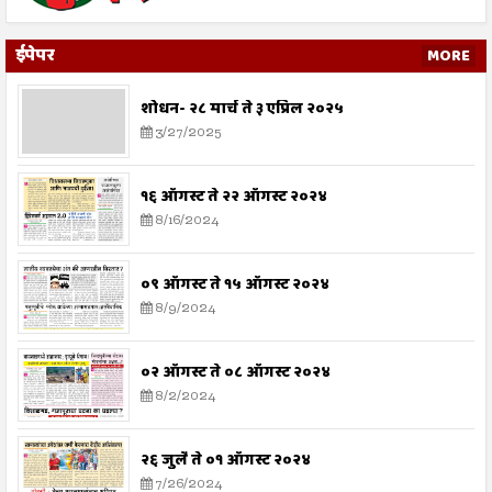
ईपेपर
MORE
शोधन- २८ मार्च ते ३ एप्रिल २०२५
3/27/2025
१६ ऑगस्ट ते २२ ऑगस्ट २०२४
8/16/2024
०९ ऑगस्ट ते १५ ऑगस्ट २०२४
8/9/2024
०२ ऑगस्ट ते ०८ ऑगस्ट २०२४
8/2/2024
२६ जुलै ते ०१ ऑगस्ट २०२४
7/26/2024